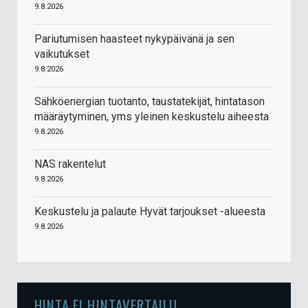
9.8.2026
Pariutumisen haasteet nykypäivänä ja sen
vaikutukset
9.8.2026
Sähköenergian tuotanto, taustatekijät, hintatason
määräytyminen, yms yleinen keskustelu aiheesta
9.8.2026
NAS rakentelut
9.8.2026
Keskustelu ja palaute Hyvät tarjoukset -alueesta
9.8.2026
HINTA.FI HINTAVERTAILU