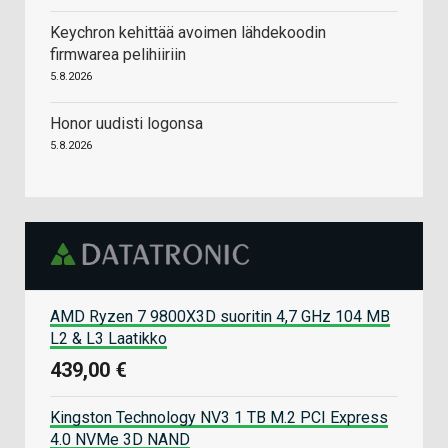
Keychron kehittää avoimen lähdekoodin
firmwarea pelihiiriin
5.8.2026
Honor uudisti logonsa
5.8.2026
AMD Ryzen 7 9800X3D suoritin 4,7 GHz 104 MB
L2 & L3 Laatikko
439,00 €
Kingston Technology NV3 1 TB M.2 PCI Express
4.0 NVMe 3D NAND