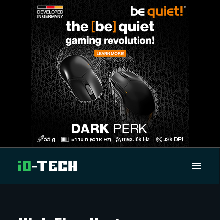
UUTISET