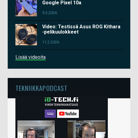
Google Pixel 10a
9.3.2026
Video: Testissä Asus ROG Kithara
-pelikuulokkeet
11.2.2026
Lisää videoita
TEKNIIKKAPODCAST