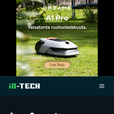
UUTISET