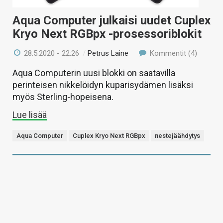
Aqua Computer julkaisi uudet Cuplex
Kryo Next RGBpx -prosessoriblokit
28.5.2020 - 22:26
/
Petrus Laine
Kommentit (4)
Aqua Computerin uusi blokki on saatavilla
perinteisen nikkelöidyn kuparisydämen lisäksi
myös Sterling-hopeisena.
Lue lisää
Aqua Computer
Cuplex Kryo Next RGBpx
nestejäähdytys