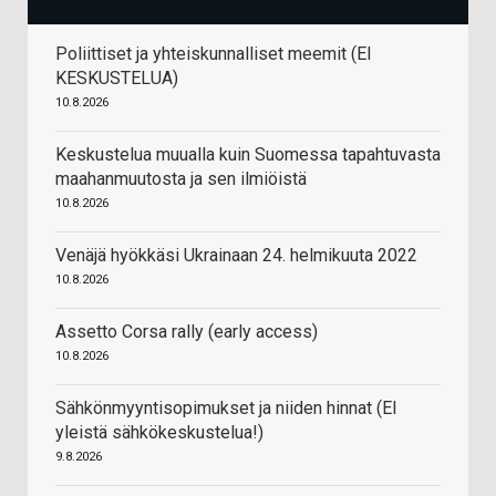
Poliittiset ja yhteiskunnalliset meemit (EI
KESKUSTELUA)
10.8.2026
Keskustelua muualla kuin Suomessa tapahtuvasta
maahanmuutosta ja sen ilmiöistä
10.8.2026
Venäjä hyökkäsi Ukrainaan 24. helmikuuta 2022
10.8.2026
Assetto Corsa rally (early access)
10.8.2026
Sähkönmyyntisopimukset ja niiden hinnat (EI
yleistä sähkökeskustelua!)
9.8.2026