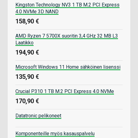
Kingston Technology NV3 1 TB M.2 PCI Express
4.0 NVMe 3D NAND
158,90 €
AMD Ryzen 7 5700X suoritin 3,4 GHz 32 MB L3
Laatikko
194,90 €
Microsoft Windows 11 Home sähköinen lisenssi
135,90 €
Crucial P310 1 TB M.2 PCI Express 4.0 NVMe
170,90 €
Datatronic pelikoneet
Komponenteille myös kasauspalvelu