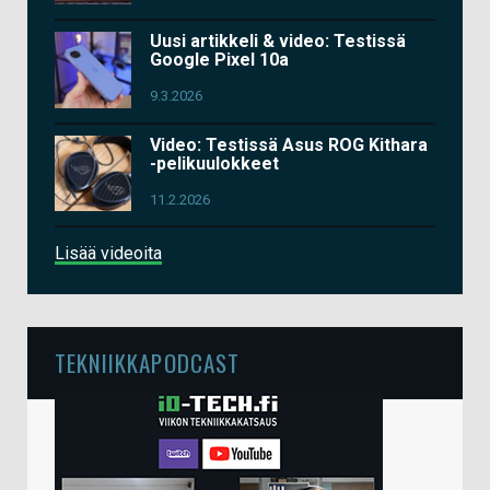
Uusi artikkeli & video: Testissä
Google Pixel 10a
9.3.2026
Video: Testissä Asus ROG Kithara
-pelikuulokkeet
11.2.2026
Lisää videoita
TEKNIIKKAPODCAST