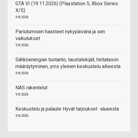
GTA VI (19.11.2026) (Playstation 5, Xbox Series
X/S)
9.8.2026
Pariutumisen haasteet nykypäivänä ja sen
vaikutukset
9.8.2026
Sähköenergian tuotanto, taustatekijät, hintatason
määräytyminen, yms yleinen keskustelu aiheesta
9.8.2026
NAS rakentelut
9.8.2026
Keskustelu ja palaute Hyvät tarjoukset -alueesta
9.8.2026