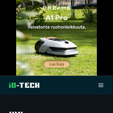
UUTISET