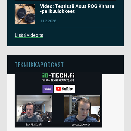
Video: Testissä Asus ROG Kithara
-pelikuulokkeet
11.2.2026
Lisää videoita
TEKNIIKKAPODCAST