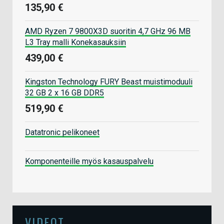
135,90 €
AMD Ryzen 7 9800X3D suoritin 4,7 GHz 96 MB
L3 Tray malli Konekasauksiin
439,00 €
Kingston Technology FURY Beast muistimoduuli
32 GB 2 x 16 GB DDR5
519,90 €
Datatronic pelikoneet
Komponenteille myös kasauspalvelu
VIDEOT