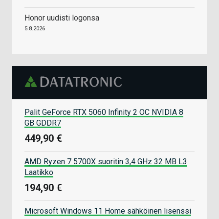
Honor uudisti logonsa
5.8.2026
Palit GeForce RTX 5060 Infinity 2 OC NVIDIA 8
GB GDDR7
449,90 €
AMD Ryzen 7 5700X suoritin 3,4 GHz 32 MB L3
Laatikko
194,90 €
Microsoft Windows 11 Home sähköinen lisenssi