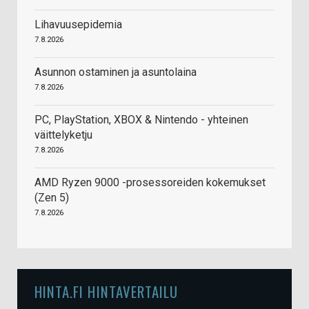
Lihavuusepidemia
7.8.2026
Asunnon ostaminen ja asuntolaina
7.8.2026
PC, PlayStation, XBOX & Nintendo - yhteinen
väittelyketju
7.8.2026
AMD Ryzen 9000 -prosessoreiden kokemukset
(Zen 5)
7.8.2026
HINTA.FI HINTAVERTAILU