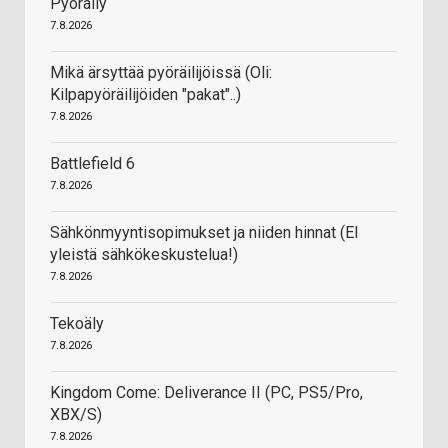
Pyöräily
7.8.2026
Mikä ärsyttää pyöräilijöissä (Oli:
Kilpapyöräilijöiden "pakat"..)
7.8.2026
Battlefield 6
7.8.2026
Sähkönmyyntisopimukset ja niiden hinnat (EI
yleistä sähkökeskustelua!)
7.8.2026
Tekoäly
7.8.2026
Kingdom Come: Deliverance II (PC, PS5/Pro,
XBX/S)
7.8.2026