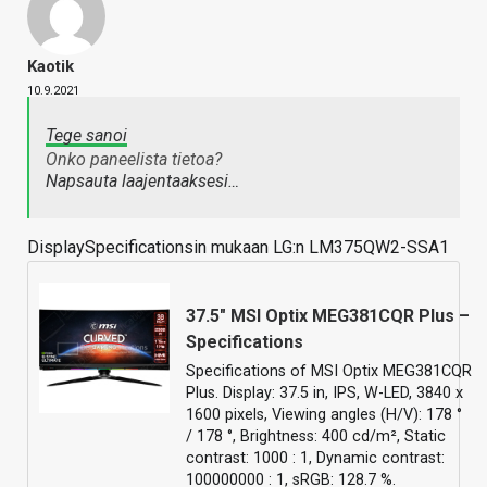
Kaotik
10.9.2021
Tege sanoi
Onko paneelista tietoa?
Napsauta laajentaaksesi…
DisplaySpecificationsin mukaan LG:n LM375QW2-SSA1
37.5" MSI Optix MEG381CQR Plus –
Specifications
Specifications of MSI Optix MEG381CQR
Plus. Display: 37.5 in, IPS, W-LED, 3840 x
1600 pixels, Viewing angles (H/V): 178 °
/ 178 °, Brightness: 400 cd/m², Static
contrast: 1000 : 1, Dynamic contrast:
100000000 : 1, sRGB: 128.7 %.