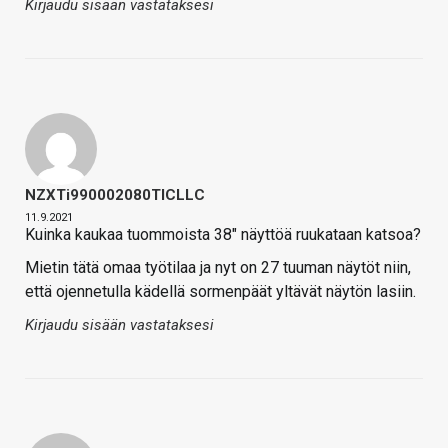
Kirjaudu sisään vastataksesi
NZXTi990002080TICLLC
11.9.2021
Kuinka kaukaa tuommoista 38" näyttöä ruukataan katsoa?
Mietin tätä omaa työtilaa ja nyt on 27 tuuman näytöt niin,
että ojennetulla kädellä sormenpäät yltävät näytön lasiin.
Kirjaudu sisään vastataksesi