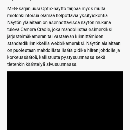
MEG-sarjan uusi Optix-näyttö tarjoaa myös muita
mielenkiintoisia elämää helpottavia yksityiskohtia.
Näytön ylälaitaan on asennettavissa näytön mukana
tuleva Camera Cradle, joka mahdollistaa esimerkiksi
järjestelmäkameran tai vastaavan kiinnittämisen
standardikiinnikkeillä webbikameraksi. Näytön alalaitaan
on puolestaan mahdollista lisätä pidike hiiren johdolle ja
korkeussäätöä, kallistusta pystysuunnassa sekä
tietenkin kääntelyä sivusuunnassa.