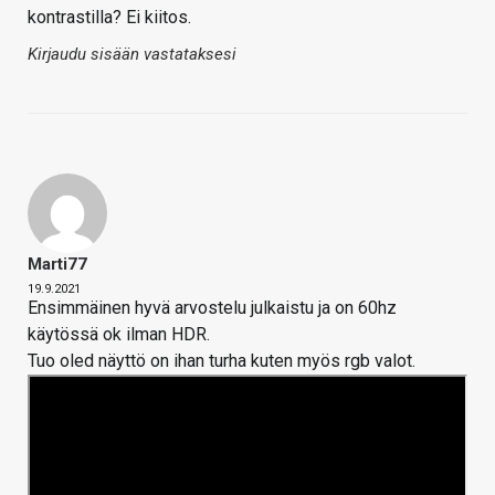
kontrastilla? Ei kiitos.
Kirjaudu sisään vastataksesi
Marti77
19.9.2021
Ensimmäinen hyvä arvostelu julkaistu ja on 60hz
käytössä ok ilman HDR.
Tuo oled näyttö on ihan turha kuten myös rgb valot.