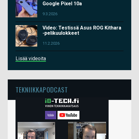
Google Pixel 10a
9.3.2026
Video: Testissä Asus ROG Kithara
-pelikuulokkeet
11.2.2026
Lisää videoita
TEKNIIKKAPODCAST