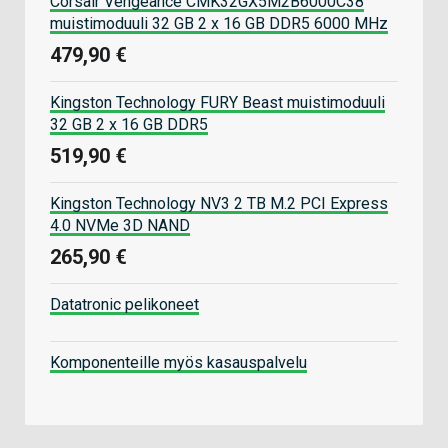
Corsair Vengeance CMK32GX5M2B6000C38
muistimoduuli 32 GB 2 x 16 GB DDR5 6000 MHz
479,90 €
Kingston Technology FURY Beast muistimoduuli
32 GB 2 x 16 GB DDR5
519,90 €
Kingston Technology NV3 2 TB M.2 PCI Express
4.0 NVMe 3D NAND
265,90 €
Datatronic pelikoneet
Komponenteille myös kasauspalvelu