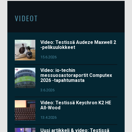
VIDEOT
Video: Testissä Audeze Maxwell 2
-pelikuulokkeet
15.6.2026
Video: io-techin
messuosastoraportit Computex
2026 -tapahtumasta
3.6.2026
Video: Testissä Keychron K2 HE
All-Wood
13.4.2026
Uusi artikkeli & video: Testissä