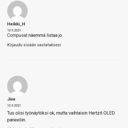
Heikki_H
10.9.2021
Compusat
näemmä listaa jo.
Kirjaudu sisään vastataksesi
Jive
10.9.2021
Tuo olisi työnäytöksi ok, mutta vaihtaisin Hertzit OLED
paneeliin.