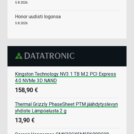
5.8.2026
Honor uudisti logonsa
5.8.2026
Kingston Technology NV3 1 TB M.2 PCI Express
4.0 NVMe 3D NAND
158,90 €
Thermal Grizzly PhaseSheet PTM jäähdytyslevyn
yhdiste Lämpöalusta 2 g
13,90 €