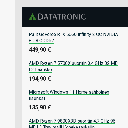
Palit GeForce RTX 5060 Infinity 2 OC NVIDIA
8 GB GDDR7
449,90 €
AMD Ryzen 7 5700X suoritin 3,4 GHz 32 MB
L3 Laatikko
194,90 €
Microsoft Windows 11 Home sähköinen
lisenssi
135,90 €
AMD Ryzen 7 9800X3D suoritin 4,7 GHz 96
MB L3 Tray malli Konekasauksiin