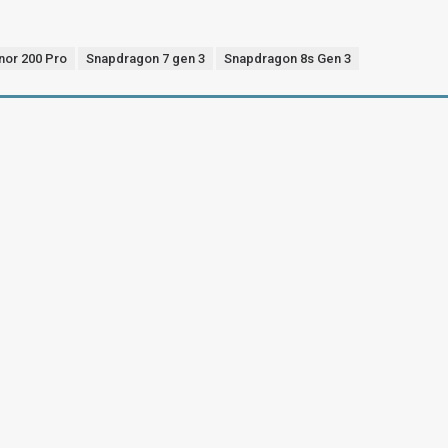
nor 200 Pro
Snapdragon 7 gen 3
Snapdragon 8s Gen 3