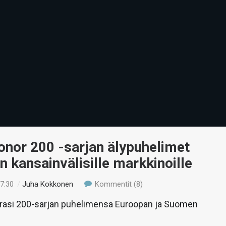
onor 200 -sarjan älypuhelimet
iin kansainvälisille markkinoille
17:30
/
Juha Kokkonen
Kommentit (8)
rasi 200-sarjan puhelimensa Euroopan ja Suomen