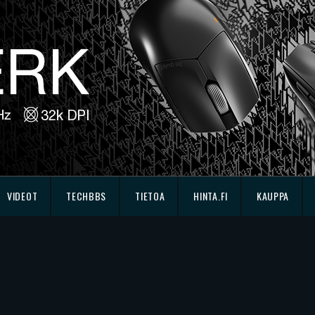
VIDEOT
TECHBBS
TIETOA
HINTA.FI
KAUPPA