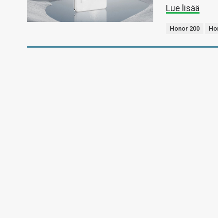
Lue lisää
Honor 200
Ho