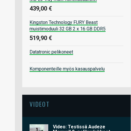
439,00 €
Kingston Technology FURY Beast
muistimoduuli 32 GB 2 x 16 GB DDR5
519,90 €
Datatronic pelikoneet
Komponenteille myös kasauspalvelu
VIDEOT
Video: Testissä Audeze