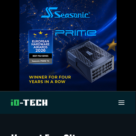
UUTISET