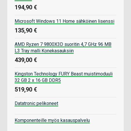
194,90 €
Microsoft Windows 11 Home sähköinen lisenssi
135,90 €
AMD Ryzen 7 9800X3D suoritin 4,7 GHz 96 MB
L3 Tray malli Konekasauksiin
439,00 €
Kingston Technology FURY Beast muistimoduuli
32 GB 2 x 16 GB DDR5
519,90 €
Datatronic pelikoneet
Komponenteille myös kasauspalvelu