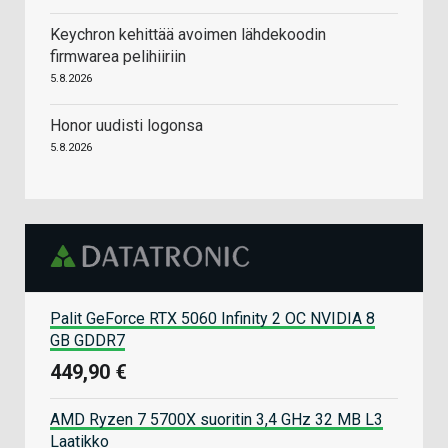
Keychron kehittää avoimen lähdekoodin
firmwarea pelihiiriin
5.8.2026
Honor uudisti logonsa
5.8.2026
Palit GeForce RTX 5060 Infinity 2 OC NVIDIA 8
GB GDDR7
449,90 €
AMD Ryzen 7 5700X suoritin 3,4 GHz 32 MB L3
Laatikko