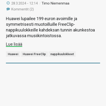
28.3.2024 - 12:14
/
Timo Niemenmaa
Kommentit (2)
Huawei lupailee 199 euron avoimille ja
symmetrisesti muotoilluille FreeClip-
nappikuulokkeille kahdeksan tunnin akunkestoa
jatkuvassa musiikintoistossa.
Lue lisää
Huawei
Huawei FreeClip
nappikuulokkeet