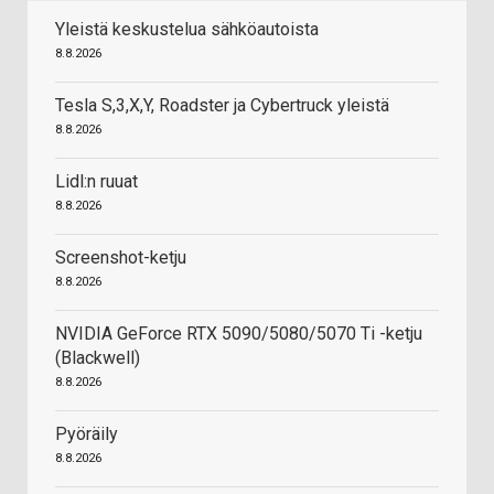
Yleistä keskustelua sähköautoista
8.8.2026
Tesla S,3,X,Y, Roadster ja Cybertruck yleistä
8.8.2026
Lidl:n ruuat
8.8.2026
Screenshot-ketju
8.8.2026
NVIDIA GeForce RTX 5090/5080/5070 Ti -ketju
(Blackwell)
8.8.2026
Pyöräily
8.8.2026