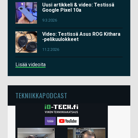
Uusi artikkeli & video: Testissä
Google Pixel 10a
9.3.2026
Video: Testissä Asus ROG Kithara
-pelikuulokkeet
11.2.2026
Lisää videoita
TEKNIIKKAPODCAST