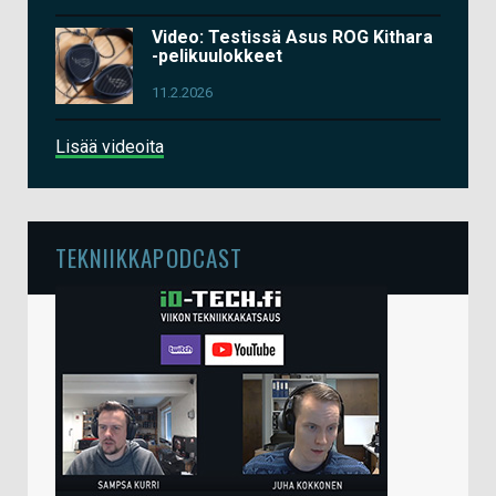
Video: Testissä Asus ROG Kithara
-pelikuulokkeet
11.2.2026
Lisää videoita
TEKNIIKKAPODCAST