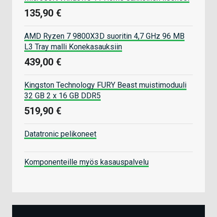
135,90 €
AMD Ryzen 7 9800X3D suoritin 4,7 GHz 96 MB
L3 Tray malli Konekasauksiin
439,00 €
Kingston Technology FURY Beast muistimoduuli
32 GB 2 x 16 GB DDR5
519,90 €
Datatronic pelikoneet
Komponenteille myös kasauspalvelu