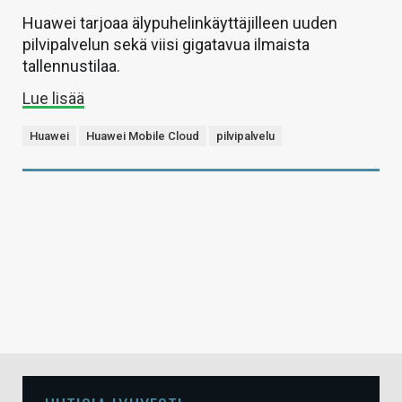
Huawei tarjoaa älypuhelinkäyttäjilleen uuden
pilvipalvelun sekä viisi gigatavua ilmaista
tallennustilaa.
Lue lisää
Huawei
Huawei Mobile Cloud
pilvipalvelu