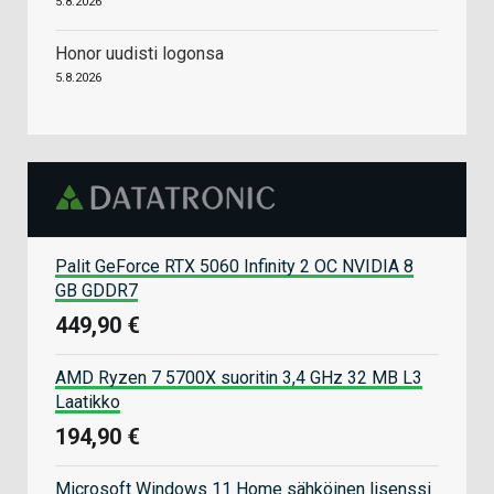
5.8.2026
Honor uudisti logonsa
5.8.2026
Palit GeForce RTX 5060 Infinity 2 OC NVIDIA 8
GB GDDR7
449,90 €
AMD Ryzen 7 5700X suoritin 3,4 GHz 32 MB L3
Laatikko
194,90 €
Microsoft Windows 11 Home sähköinen lisenssi