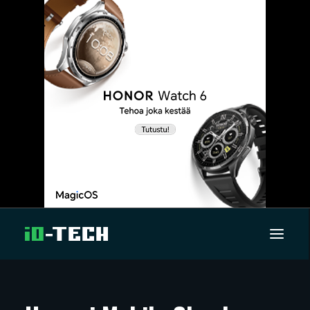
UUTISET