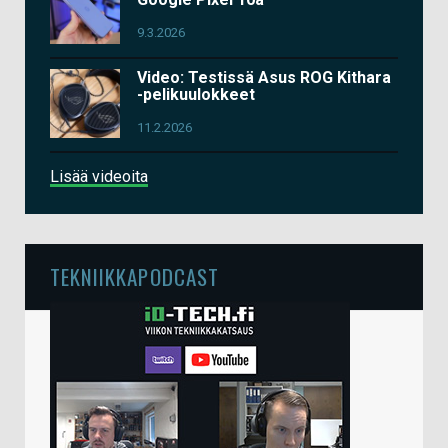
9.3.2026
Video: Testissä Asus ROG Kithara
-pelikuulokkeet
11.2.2026
Lisää videoita
TEKNIIKKAPODCAST