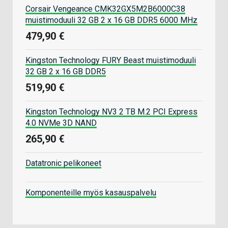
Corsair Vengeance CMK32GX5M2B6000C38
muistimoduuli 32 GB 2 x 16 GB DDR5 6000 MHz
479,90 €
Kingston Technology FURY Beast muistimoduuli
32 GB 2 x 16 GB DDR5
519,90 €
Kingston Technology NV3 2 TB M.2 PCI Express
4.0 NVMe 3D NAND
265,90 €
Datatronic pelikoneet
Komponenteille myös kasauspalvelu