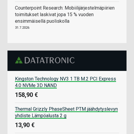
Counterpoint Research: Mobiilijärjestelmäpiirien
toimitukset laskivat jopa 15 % vuoden
ensimmäisellä puoliskolla
31.7.2026
Kingston Technology NV3 1 TB M.2 PCI Express
4.0 NVMe 3D NAND
158,90 €
Thermal Grizzly PhaseSheet PTM jäähdytyslevyn
yhdiste Lämpöalusta 2 g
13,90 €