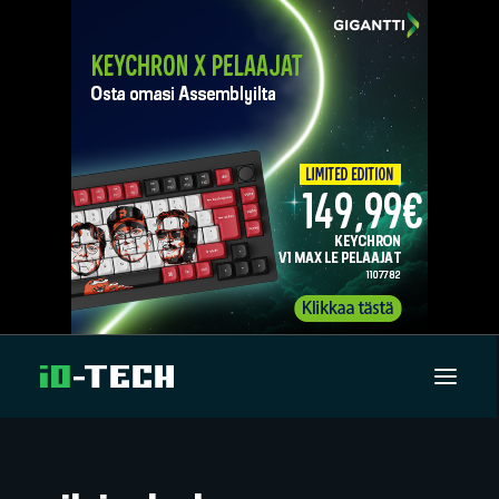
UUTISET