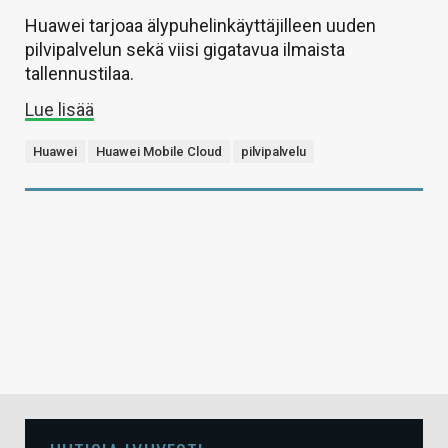
Huawei tarjoaa älypuhelinkäyttäjilleen uuden
pilvipalvelun sekä viisi gigatavua ilmaista
tallennustilaa.
Lue lisää
Huawei
Huawei Mobile Cloud
pilvipalvelu