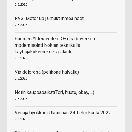
7.8.2026
RVS, Motor up ja muut ihmeaineet.
7.8.2026
Suomen Yhteisverkko Oy:n radioverkon
modernisointi Nokian tekniikalla
käyttäjäkokemukset/palaute
7.8.2026
Via dolorosa (pelikone halvalla)
7.8.2026
Netin kauppapaikat(Tori, huuto, ebay, ...)
7.8.2026
Venäjä hyökkäsi Ukrainaan 24. helmikuuta 2022
7.8.2026