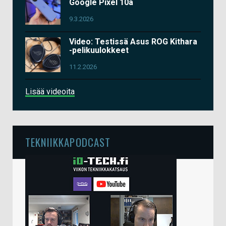
Google Pixel 10a
9.3.2026
Video: Testissä Asus ROG Kithara
-pelikuulokkeet
11.2.2026
Lisää videoita
TEKNIIKKAPODCAST