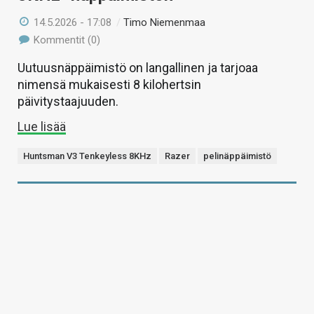
14.5.2026 - 17:08
/
Timo Niemenmaa
Kommentit (0)
Uutuusnäppäimistö on langallinen ja tarjoaa
nimensä mukaisesti 8 kilohertsin
päivitystaajuuden.
Lue lisää
Huntsman V3 Tenkeyless 8KHz
Razer
pelinäppäimistö