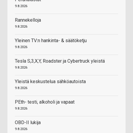
9.8.2026
Rannekelloja
9.8.2026
Yleinen TV:n hankinta- & säätöketju
9.8.2026
Tesla S,3,X,Y, Roadster ja Cybertruck yleistä
9.8.2026
Yleistä keskustelua sähköautoista
9.8.2026
PEth- testi, alkoholi ja vapaat
9.8.2026
OBD-II lukija
9.8.2026