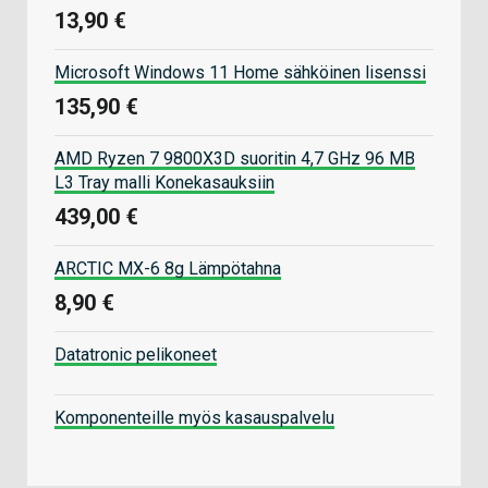
13,90 €
Microsoft Windows 11 Home sähköinen lisenssi
135,90 €
AMD Ryzen 7 9800X3D suoritin 4,7 GHz 96 MB
L3 Tray malli Konekasauksiin
439,00 €
ARCTIC MX-6 8g Lämpötahna
8,90 €
Datatronic pelikoneet
Komponenteille myös kasauspalvelu