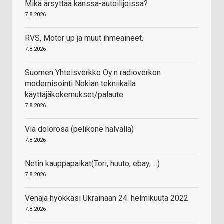
Mikä ärsyttää kanssa-autoilijoissa?
7.8.2026
RVS, Motor up ja muut ihmeaineet.
7.8.2026
Suomen Yhteisverkko Oy:n radioverkon
modernisointi Nokian tekniikalla
käyttäjäkokemukset/palaute
7.8.2026
Via dolorosa (pelikone halvalla)
7.8.2026
Netin kauppapaikat(Tori, huuto, ebay, ...)
7.8.2026
Venäjä hyökkäsi Ukrainaan 24. helmikuuta 2022
7.8.2026