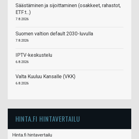
Säästäminen ja sijoittaminen (osakkeet, rahastot,
ETF:t...)
7.8.2026
Suomen valtion default 2030-luvulla
7.8.2026
IPTV-keskustelu
6.8.2026
Valta Kuuluu Kansalle (VKK)
6.8.2026
HINTA.FI HINTAVERTAILU
Hinta.fi hintavertailu