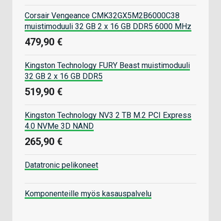
Corsair Vengeance CMK32GX5M2B6000C38
muistimoduuli 32 GB 2 x 16 GB DDR5 6000 MHz
479,90 €
Kingston Technology FURY Beast muistimoduuli
32 GB 2 x 16 GB DDR5
519,90 €
Kingston Technology NV3 2 TB M.2 PCI Express
4.0 NVMe 3D NAND
265,90 €
Datatronic pelikoneet
Komponenteille myös kasauspalvelu