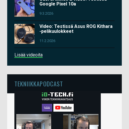
Google Pixel 10a
9.3.2026
Video: Testissä Asus ROG Kithara
-pelikuulokkeet
11.2.2026
Lisää videoita
TEKNIIKKAPODCAST