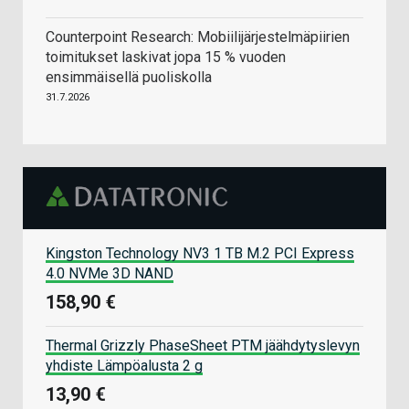
Counterpoint Research: Mobiilijärjestelmäpiirien
toimitukset laskivat jopa 15 % vuoden
ensimmäisellä puoliskolla
31.7.2026
Kingston Technology NV3 1 TB M.2 PCI Express
4.0 NVMe 3D NAND
158,90 €
Thermal Grizzly PhaseSheet PTM jäähdytyslevyn
yhdiste Lämpöalusta 2 g
13,90 €