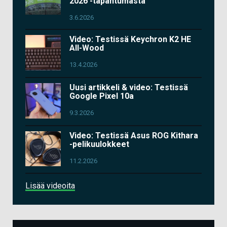
2026 -tapahtumasta
3.6.2026
Video: Testissä Keychron K2 HE
All-Wood
13.4.2026
Uusi artikkeli & video: Testissä
Google Pixel 10a
9.3.2026
Video: Testissä Asus ROG Kithara
-pelikuulokkeet
11.2.2026
Lisää videoita