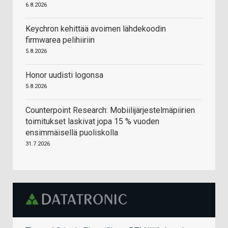
6.8.2026
Keychron kehittää avoimen lähdekoodin
firmwarea pelihiiriin
5.8.2026
Honor uudisti logonsa
5.8.2026
Counterpoint Research: Mobiilijärjestelmäpiirien
toimitukset laskivat jopa 15 % vuoden
ensimmäisellä puoliskolla
31.7.2026