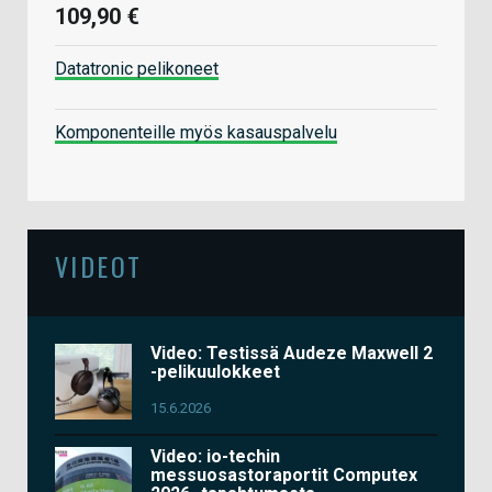
109,90 €
Datatronic pelikoneet
Komponenteille myös kasauspalvelu
VIDEOT
Video: Testissä Audeze Maxwell 2
-pelikuulokkeet
15.6.2026
Video: io-techin
messuosastoraportit Computex