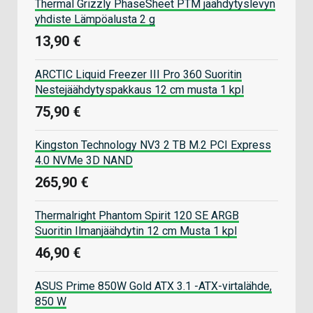
Thermal Grizzly PhaseSheet PTM jäähdytyslevyn
yhdiste Lämpöalusta 2 g
13,90 €
ARCTIC Liquid Freezer III Pro 360 Suoritin
Nestejäähdytyspakkaus 12 cm musta 1 kpl
75,90 €
Kingston Technology NV3 2 TB M.2 PCI Express
4.0 NVMe 3D NAND
265,90 €
Thermalright Phantom Spirit 120 SE ARGB
Suoritin Ilmanjäähdytin 12 cm Musta 1 kpl
46,90 €
ASUS Prime 850W Gold ATX 3.1 -ATX-virtalähde,
850 W