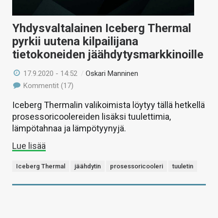
Yhdysvaltalainen Iceberg Thermal
pyrkii uutena kilpailijana
tietokoneiden jäähdytysmarkkinoille
17.9.2020 - 14:52
/
Oskari Manninen
Kommentit (17)
Iceberg Thermalin valikoimista löytyy tällä hetkellä
prosessoricoolereiden lisäksi tuulettimia,
lämpötahnaa ja lämpötyynyjä.
Lue lisää
Iceberg Thermal
jäähdytin
prosessoricooleri
tuuletin