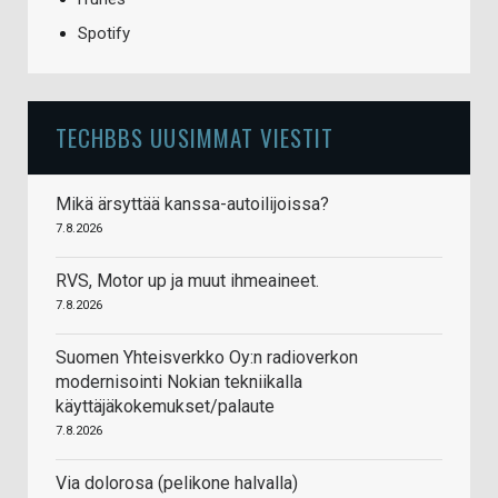
Spotify
TECHBBS UUSIMMAT VIESTIT
Mikä ärsyttää kanssa-autoilijoissa?
7.8.2026
RVS, Motor up ja muut ihmeaineet.
7.8.2026
Suomen Yhteisverkko Oy:n radioverkon
modernisointi Nokian tekniikalla
käyttäjäkokemukset/palaute
7.8.2026
Via dolorosa (pelikone halvalla)