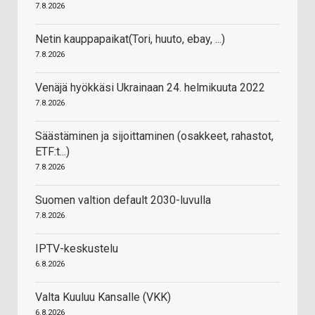
7.8.2026
Netin kauppapaikat(Tori, huuto, ebay, ...)
7.8.2026
Venäjä hyökkäsi Ukrainaan 24. helmikuuta 2022
7.8.2026
Säästäminen ja sijoittaminen (osakkeet, rahastot,
ETF:t...)
7.8.2026
Suomen valtion default 2030-luvulla
7.8.2026
IPTV-keskustelu
6.8.2026
Valta Kuuluu Kansalle (VKK)
6.8.2026