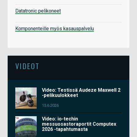
Datatronic pelikoneet
Komponenteille myös kasauspalvelu
VIDEOT
Video: Testissä Audeze Maxwell 2
-pelikuulokkeet
15.6.2026
Video: io-techin
messuosastoraportit Computex
2026 -tapahtumasta