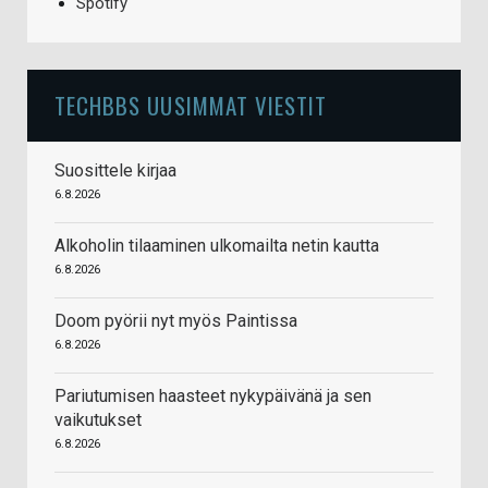
Spotify
TECHBBS UUSIMMAT VIESTIT
Suosittele kirjaa
6.8.2026
Alkoholin tilaaminen ulkomailta netin kautta
6.8.2026
Doom pyörii nyt myös Paintissa
6.8.2026
Pariutumisen haasteet nykypäivänä ja sen
vaikutukset
6.8.2026