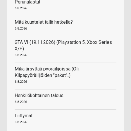
Perunalastut
6.8.2026
Mitä kuuntelet tällä hetkellä?
6.8.2026
GTA VI (19.11.2026) (Playstation 5, Xbox Series
X/S)
6.8.2026
Mikä ärsyttää pyöräilijöissä (Oli:
Kilpapyöräilijöiden "pakat"..)
6.8.2026
Henkilökohtainen talous
6.8.2026
Liittymät
6.8.2026