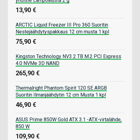
yhdiste Lämpöalusta 2 g
13,90 €
ARCTIC Liquid Freezer III Pro 360 Suoritin
Nestejäähdytyspakkaus 12 cm musta 1 kpl
75,90 €
Kingston Technology NV3 2 TB M.2 PCI Express
4.0 NVMe 3D NAND
265,90 €
Thermalright Phantom Spirit 120 SE ARGB
Suoritin Ilmanjäähdytin 12 cm Musta 1 kpl
46,90 €
ASUS Prime 850W Gold ATX 3.1 -ATX-virtalähde,
850 W
109,90 €