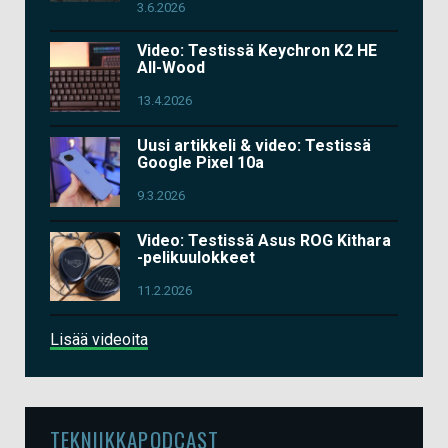
3.6.2026
Video: Testissä Keychron K2 HE
All-Wood
13.4.2026
Uusi artikkeli & video: Testissä
Google Pixel 10a
9.3.2026
Video: Testissä Asus ROG Kithara
-pelikuulokkeet
11.2.2026
Lisää videoita
TEKNIIKKAPODCAST