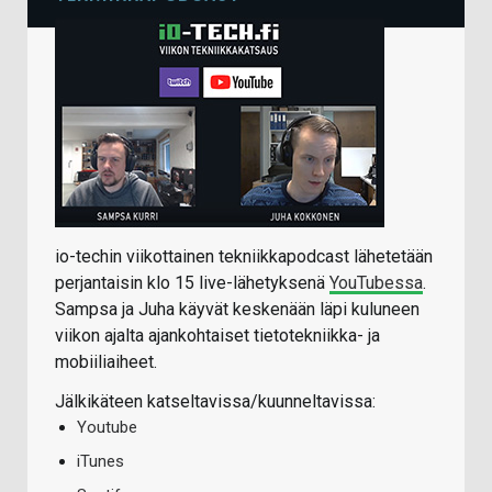
io-techin viikottainen tekniikkapodcast lähetetään
perjantaisin klo 15 live-lähetyksenä
YouTubessa
.
Sampsa ja Juha käyvät keskenään läpi kuluneen
viikon ajalta ajankohtaiset tietotekniikka- ja
mobiiliaiheet.
Jälkikäteen katseltavissa/kuunneltavissa:
Youtube
iTunes