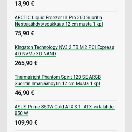
13,90 €
ARCTIC Liquid Freezer III Pro 360 Suoritin
Nestejäähdytyspakkaus 12 cm musta 1 kpl
75,90 €
Kingston Technology NV3 2 TB M.2 PCI Express
4.0 NVMe 3D NAND
265,90 €
Thermalright Phantom Spirit 120 SE ARGB
Suoritin Ilmanjäähdytin 12 cm Musta 1 kpl
46,90 €
ASUS Prime 850W Gold ATX 3.1 -ATX-virtalähde,
850 W
109,90 €