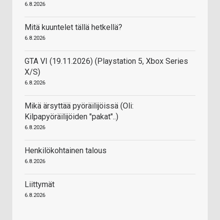
6.8.2026
Mitä kuuntelet tällä hetkellä?
6.8.2026
GTA VI (19.11.2026) (Playstation 5, Xbox Series
X/S)
6.8.2026
Mikä ärsyttää pyöräilijöissä (Oli:
Kilpapyöräilijöiden "pakat"..)
6.8.2026
Henkilökohtainen talous
6.8.2026
Liittymät
6.8.2026