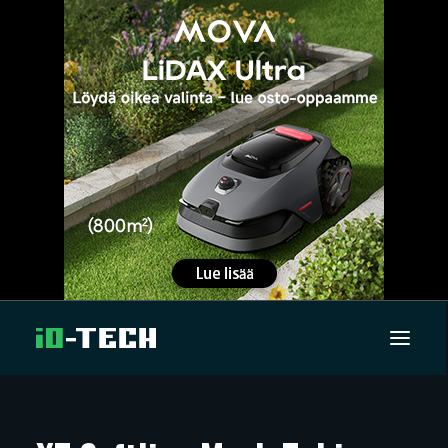
UUTISET