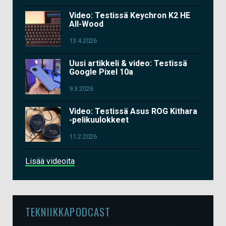
Video: Testissä Keychron K2 HE
All-Wood
13.4.2026
Uusi artikkeli & video: Testissä
Google Pixel 10a
9.3.2026
Video: Testissä Asus ROG Kithara
-pelikuulokkeet
11.2.2026
Lisää videoita
TEKNIIKKAPODCAST