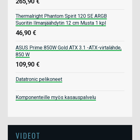
265,90 €
Thermalright Phantom Spirit 120 SE ARGB
Suoritin Ilmanjäähdytin 12 cm Musta 1 kpl
46,90 €
ASUS Prime 850W Gold ATX 3.1 -ATX-virtalähde,
850 W
109,90 €
Datatronic pelikoneet
Komponenteille myös kasauspalvelu
VIDEOT