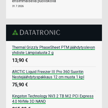
ensimmäisellä puoliskolla
31.7.2026
Thermal Grizzly PhaseSheet PTM jäähdytyslevyn
yhdiste Lämpöalusta 2 g
13,90 €
ARCTIC Liquid Freezer III Pro 360 Suoritin
Nestejäähdytyspakkaus 12 cm musta 1 kpl
75,90 €
Kingston Technology NV3 2 TB M.2 PCI Express
4.0 NVMe 3D NAND