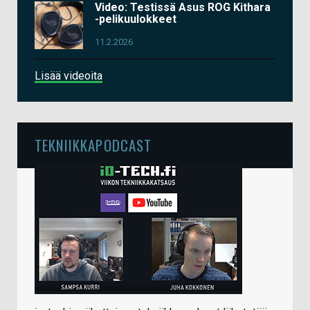
Video: Testissä Asus ROG Kithara
-pelikuulokkeet
11.2.2026
Lisää videoita
TEKNIIKKAPODCAST