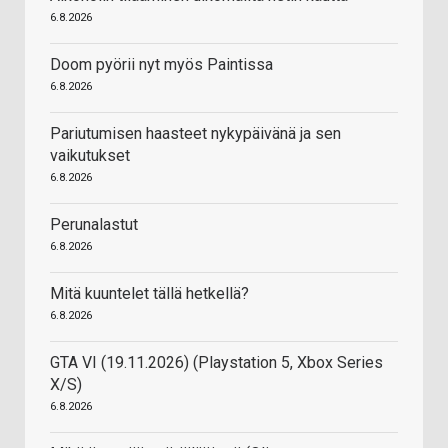
6.8.2026
Doom pyörii nyt myös Paintissa
6.8.2026
Pariutumisen haasteet nykypäivänä ja sen
vaikutukset
6.8.2026
Perunalastut
6.8.2026
Mitä kuuntelet tällä hetkellä?
6.8.2026
GTA VI (19.11.2026) (Playstation 5, Xbox Series
X/S)
6.8.2026