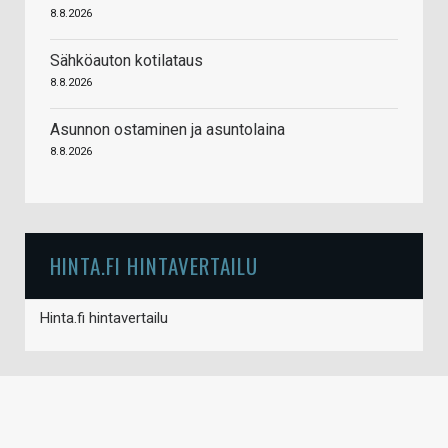
8.8.2026
Sähköauton kotilataus
8.8.2026
Asunnon ostaminen ja asuntolaina
8.8.2026
HINTA.FI HINTAVERTAILU
Hinta.fi hintavertailu