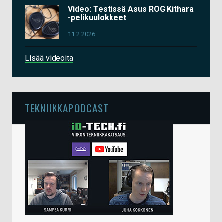
Video: Testissä Asus ROG Kithara
-pelikuulokkeet
11.2.2026
Lisää videoita
TEKNIIKKAPODCAST