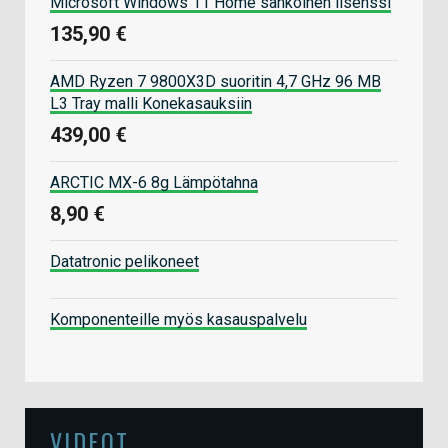
Microsoft Windows 11 Home sähköinen lisenssi
135,90 €
AMD Ryzen 7 9800X3D suoritin 4,7 GHz 96 MB
L3 Tray malli Konekasauksiin
439,00 €
ARCTIC MX-6 8g Lämpötahna
8,90 €
Datatronic pelikoneet
Komponenteille myös kasauspalvelu
VIDEOT