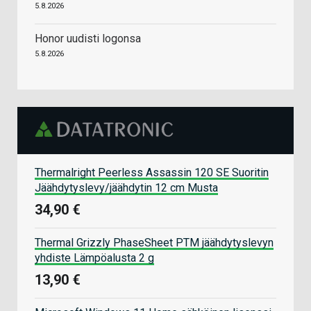
5.8.2026
Honor uudisti logonsa
5.8.2026
Thermalright Peerless Assassin 120 SE Suoritin
Jäähdytyslevy/jäähdytin 12 cm Musta
34,90 €
Thermal Grizzly PhaseSheet PTM jäähdytyslevyn
yhdiste Lämpöalusta 2 g
13,90 €