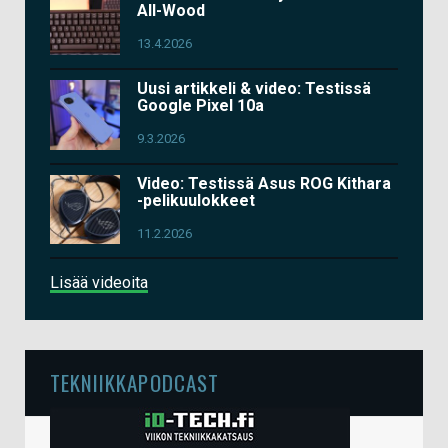
All-Wood
13.4.2026
Uusi artikkeli & video: Testissä
Google Pixel 10a
9.3.2026
Video: Testissä Asus ROG Kithara
-pelikuulokkeet
11.2.2026
Lisää videoita
TEKNIIKKAPODCAST