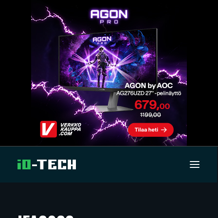
UUTISET