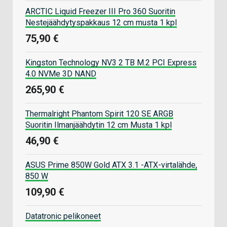
ARCTIC Liquid Freezer III Pro 360 Suoritin
Nestejäähdytyspakkaus 12 cm musta 1 kpl
75,90 €
Kingston Technology NV3 2 TB M.2 PCI Express
4.0 NVMe 3D NAND
265,90 €
Thermalright Phantom Spirit 120 SE ARGB
Suoritin Ilmanjäähdytin 12 cm Musta 1 kpl
46,90 €
ASUS Prime 850W Gold ATX 3.1 -ATX-virtalähde,
850 W
109,90 €
Datatronic pelikoneet