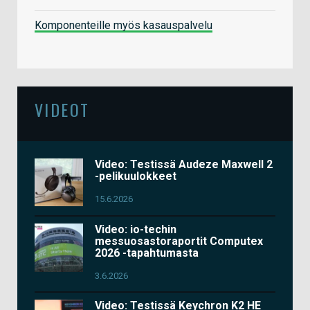
Komponenteille myös kasauspalvelu
VIDEOT
Video: Testissä Audeze Maxwell 2
-pelikuulokkeet
15.6.2026
Video: io-techin
messuosastoraportit Computex
2026 -tapahtumasta
3.6.2026
Video: Testissä Keychron K2 HE