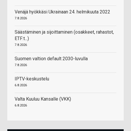
Venäjä hyökkäsi Ukrainaan 24. helmikuuta 2022
7.8.2026
Säästäminen ja sijoittaminen (osakkeet, rahastot,
ETF:t...)
7.8.2026
Suomen valtion default 2030-luvulla
7.8.2026
IPTV-keskustelu
6.8.2026
Valta Kuuluu Kansalle (VKK)
6.8.2026