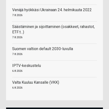
Venäjä hyökkäsi Ukrainaan 24. helmikuuta 2022
7.8.2026
Säästäminen ja sijoittaminen (osakkeet, rahastot,
ETF:t...)
7.8.2026
Suomen valtion default 2030-luvulla
7.8.2026
IPTV-keskustelu
6.8.2026
Valta Kuuluu Kansalle (VKK)
6.8.2026