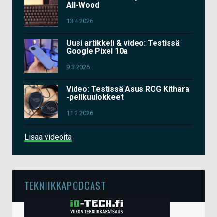
All-Wood
13.4.2026
Uusi artikkeli & video: Testissä
Google Pixel 10a
9.3.2026
Video: Testissä Asus ROG Kithara
-pelikuulokkeet
11.2.2026
Lisää videoita
TEKNIIKKAPODCAST