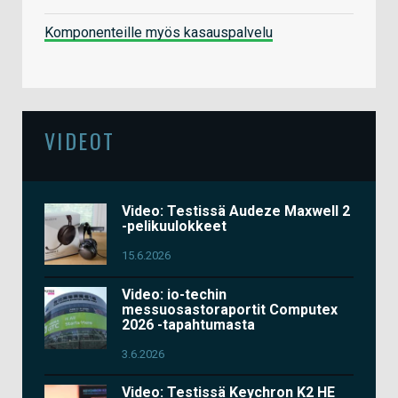
Komponenteille myös kasauspalvelu
VIDEOT
Video: Testissä Audeze Maxwell 2
-pelikuulokkeet
15.6.2026
Video: io-techin
messuosastoraportit Computex
2026 -tapahtumasta
3.6.2026
Video: Testissä Keychron K2 HE