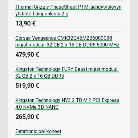
Thermal Grizzly PhaseSheet PTM jäähdytyslevyn
yhdiste Lämpöalusta 2 g
13,90 €
Corsair Vengeance CMK32GX5M2B6000C38
muistimoduuli 32 GB 2 x 16 GB DDR5 6000 MHz
479,90 €
Kingston Technology FURY Beast muistimoduuli
32 GB 2 x 16 GB DDR5
519,90 €
Kingston Technology NV3 2 TB M.2 PCI Express
4.0 NVMe 3D NAND
265,90 €
Datatronic pelikoneet