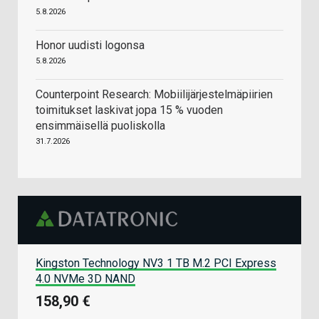
5.8.2026
Honor uudisti logonsa
5.8.2026
Counterpoint Research: Mobiilijärjestelmäpiirien
toimitukset laskivat jopa 15 % vuoden
ensimmäisellä puoliskolla
31.7.2026
Kingston Technology NV3 1 TB M.2 PCI Express
4.0 NVMe 3D NAND
158,90 €