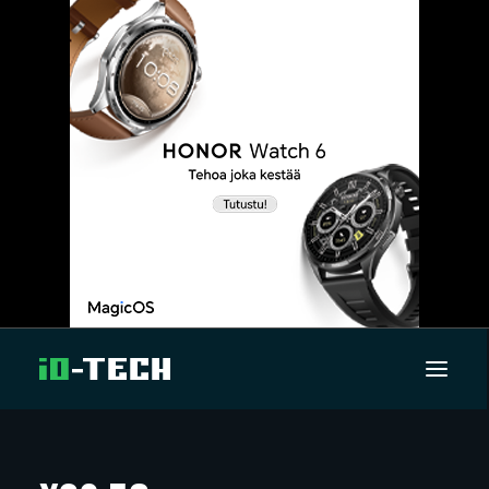
UUTISET