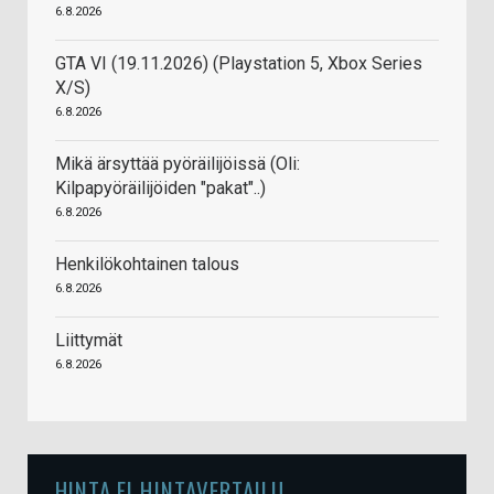
6.8.2026
GTA VI (19.11.2026) (Playstation 5, Xbox Series
X/S)
6.8.2026
Mikä ärsyttää pyöräilijöissä (Oli:
Kilpapyöräilijöiden "pakat"..)
6.8.2026
Henkilökohtainen talous
6.8.2026
Liittymät
6.8.2026
HINTA.FI HINTAVERTAILU