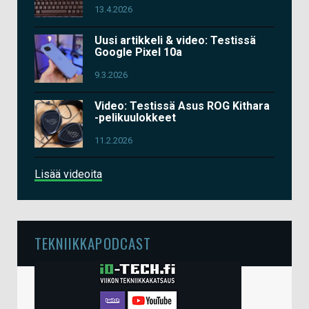
13.4.2026
Uusi artikkeli & video: Testissä
Google Pixel 10a
9.3.2026
Video: Testissä Asus ROG Kithara
-pelikuulokkeet
11.2.2026
Lisää videoita
TEKNIIKKAPODCAST