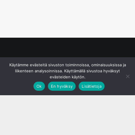
© S&J Media Oy
Käytämme evästeitä sivuston toiminnoissa, ominaisuuksissa ja
liikenteen analysoinnissa. Käyttämällä sivustoa hyväksyt
evästeiden käytön.
Ok
En hyväksy
Lisätietoja
;