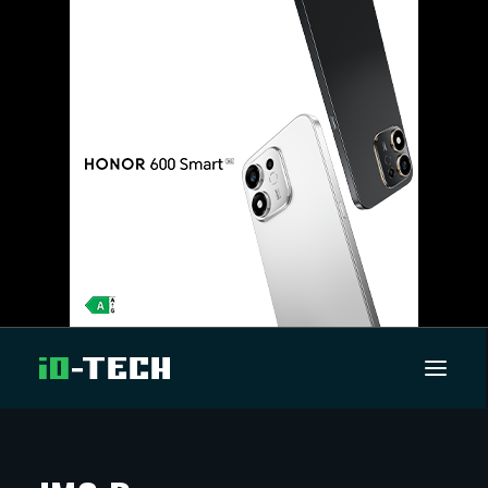
UUTISET