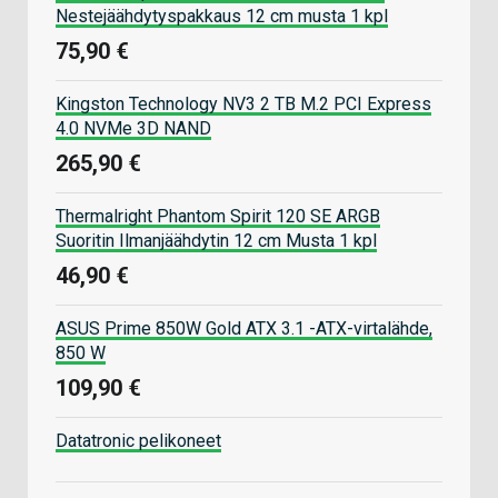
Nestejäähdytyspakkaus 12 cm musta 1 kpl
75,90 €
Kingston Technology NV3 2 TB M.2 PCI Express
4.0 NVMe 3D NAND
265,90 €
Thermalright Phantom Spirit 120 SE ARGB
Suoritin Ilmanjäähdytin 12 cm Musta 1 kpl
46,90 €
ASUS Prime 850W Gold ATX 3.1 -ATX-virtalähde,
850 W
109,90 €
Datatronic pelikoneet