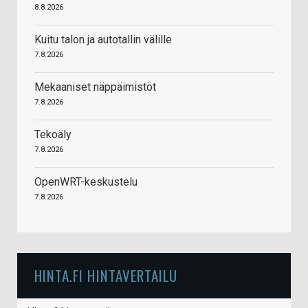
8.8.2026
Kuitu talon ja autotallin välille
7.8.2026
Mekaaniset näppäimistöt
7.8.2026
Tekoäly
7.8.2026
OpenWRT-keskustelu
7.8.2026
HINTA.FI HINTAVERTAILU