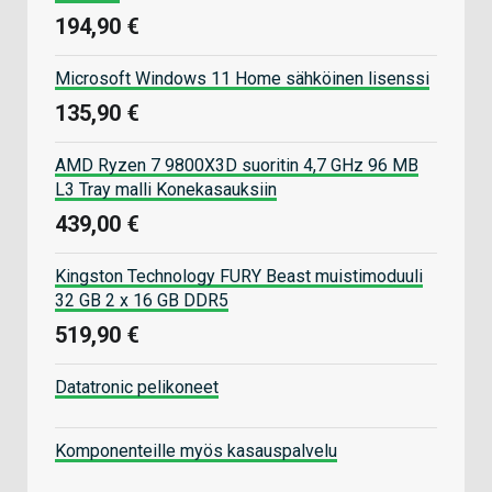
194,90 €
Microsoft Windows 11 Home sähköinen lisenssi
135,90 €
AMD Ryzen 7 9800X3D suoritin 4,7 GHz 96 MB
L3 Tray malli Konekasauksiin
439,00 €
Kingston Technology FURY Beast muistimoduuli
32 GB 2 x 16 GB DDR5
519,90 €
Datatronic pelikoneet
Komponenteille myös kasauspalvelu