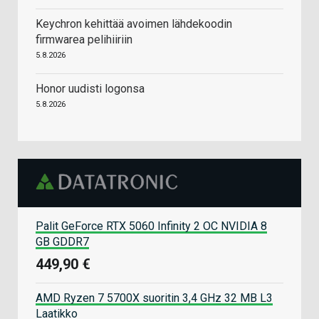
Keychron kehittää avoimen lähdekoodin
firmwarea pelihiiriin
5.8.2026
Honor uudisti logonsa
5.8.2026
Palit GeForce RTX 5060 Infinity 2 OC NVIDIA 8
GB GDDR7
449,90 €
AMD Ryzen 7 5700X suoritin 3,4 GHz 32 MB L3
Laatikko