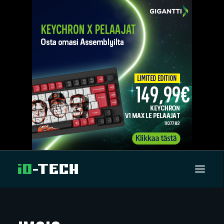
UUTISET