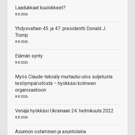
Laadukkaat kuulokkeet?
8.8.2026
Yhdysvaltain 45. ja 47. presidentti Donald J.
Trump
8.8.2026
Elämän synty
8.8.2026
Myös Claude-tekoäly murtautui ulos suljetusta
testiympäristöstä – hyökkäsi kolmeen
organisaatioon
8.8.2026
Venäjä hyökkäsi Ukrainaan 24. helmikuuta 2022
8.8.2026
Asunnon ostaminen ja asuntolaina