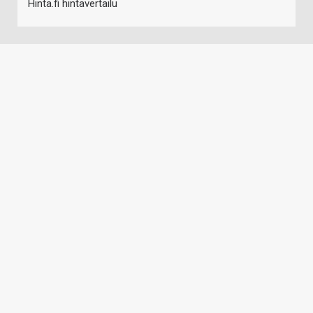
Hinta.fi hintavertailu