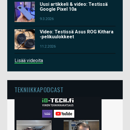
Uusi artikkeli & video: Testissä
Google Pixel 10a
9.3.2026
Video: Testissä Asus ROG Kithara
-pelikuulokkeet
11.2.2026
Lisää videoita
TEKNIIKKAPODCAST