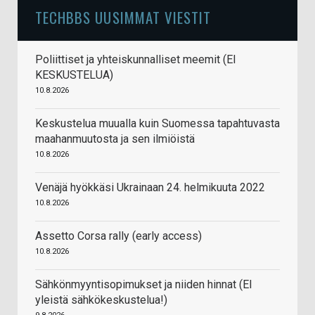
TECHBBS UUSIMMAT VIESTIT
Poliittiset ja yhteiskunnalliset meemit (EI
KESKUSTELUA)
10.8.2026
Keskustelua muualla kuin Suomessa tapahtuvasta
maahanmuutosta ja sen ilmiöistä
10.8.2026
Venäjä hyökkäsi Ukrainaan 24. helmikuuta 2022
10.8.2026
Assetto Corsa rally (early access)
10.8.2026
Sähkönmyyntisopimukset ja niiden hinnat (EI
yleistä sähkökeskustelua!)