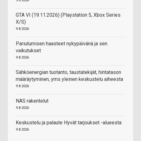
9.8.2026
GTA VI (19.11.2026) (Playstation 5, Xbox Series
X/S)
9.8.2026
Pariutumisen haasteet nykypäivänä ja sen
vaikutukset
9.8.2026
Sähköenergian tuotanto, taustatekijät, hintatason
määräytyminen, yms yleinen keskustelu aiheesta
9.8.2026
NAS rakentelut
9.8.2026
Keskustelu ja palaute Hyvät tarjoukset -alueesta
9.8.2026