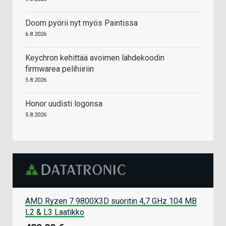
Doom pyörii nyt myös Paintissa
6.8.2026
Keychron kehittää avoimen lähdekoodin
firmwarea pelihiiriin
5.8.2026
Honor uudisti logonsa
5.8.2026
AMD Ryzen 7 9800X3D suoritin 4,7 GHz 104 MB
L2 & L3 Laatikko