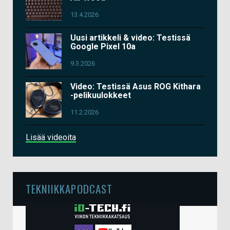
13.4.2026
Uusi artikkeli & video: Testissä
Google Pixel 10a
9.3.2026
Video: Testissä Asus ROG Kithara
-pelikuulokkeet
11.2.2026
Lisää videoita
TEKNIIKKAPODCAST