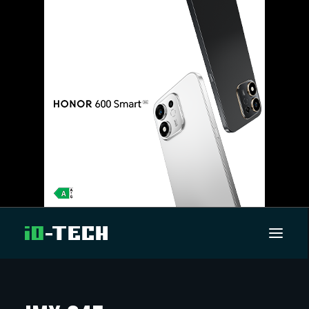
UUTISET