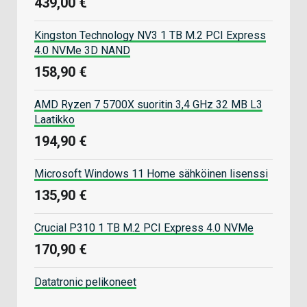
439,00 €
Kingston Technology NV3 1 TB M.2 PCI Express
4.0 NVMe 3D NAND
158,90 €
AMD Ryzen 7 5700X suoritin 3,4 GHz 32 MB L3
Laatikko
194,90 €
Microsoft Windows 11 Home sähköinen lisenssi
135,90 €
Crucial P310 1 TB M.2 PCI Express 4.0 NVMe
170,90 €
Datatronic pelikoneet