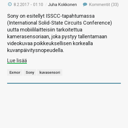
8.2.2017 - 01:10
/
Juha Kokkonen
Kommentit (33)
Sony on esitellyt ISSCC-tapahtumassa
(International Solid-State Circuits Conference)
uutta mobiililaitteisiin tarkoitettua
kamerasensoriaan, joka pystyy tallentamaan
videokuvaa poikkeuksellisen korkealla
kuvanpäivitysnopeudella.
Lue lisää
Exmor
Sony
kuvasensori