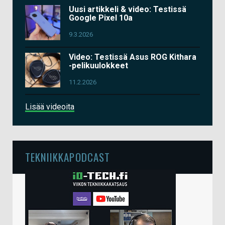
Uusi artikkeli & video: Testissä
Google Pixel 10a
9.3.2026
Video: Testissä Asus ROG Kithara
-pelikuulokkeet
11.2.2026
Lisää videoita
TEKNIIKKAPODCAST