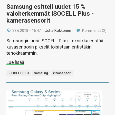
Samsung esitteli uudet 15 %
valoherkemmät ISOCELL Plus -
kamerasensorit
28.6.2018 - 16:47
/
Juha Kokkonen
Kommentit (2)
Samsungin uusi ISOCELL Plus -tekniikka eristää
kuvasensorin pikselit toisistaan entistäkin
tehokkaammin.
Lue lisää
ISOCELL Plus
Samsung
kuvasensori