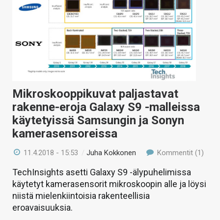
Mikroskooppikuvat paljastavat
rakenne-eroja Galaxy S9 -malleissa
käytetyissä Samsungin ja Sonyn
kamerasensoreissa
11.4.2018 - 15:53
/
Juha Kokkonen
Kommentit (1)
TechInsights asetti Galaxy S9 -älypuhelimissa
käytetyt kamerasensorit mikroskoopin alle ja löysi
niistä mielenkiintoisia rakenteellisia
eroavaisuuksia.