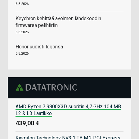
6.8.2026
Keychron kehittää avoimen lähdekoodin
firmwarea pelihiiriin
5.8.2026
Honor uudisti logonsa
5.8.2026
AMD Ryzen 7 9800X3D suoritin 4,7 GHz 104 MB
L2 & L3 Laatikko
439,00 €
Kingston Technology NV3 1 TB M.2 PCI Express