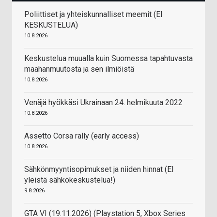
Poliittiset ja yhteiskunnalliset meemit (EI
KESKUSTELUA)
10.8.2026
Keskustelua muualla kuin Suomessa tapahtuvasta
maahanmuutosta ja sen ilmiöistä
10.8.2026
Venäjä hyökkäsi Ukrainaan 24. helmikuuta 2022
10.8.2026
Assetto Corsa rally (early access)
10.8.2026
Sähkönmyyntisopimukset ja niiden hinnat (EI
yleistä sähkökeskustelua!)
9.8.2026
GTA VI (19.11.2026) (Playstation 5, Xbox Series