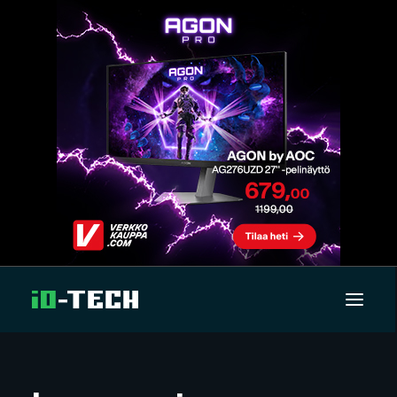
UUTISET