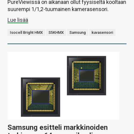
PureViewissä on aikanaan ollut fyysiseltä kooltaan
suurempi 1/1,2-tuumainen kamerasensori.
Lue lisää
Isocell Bright HMX
S5KHMX
Samsung
kuvasensori
Samsung esitteli markkinoiden