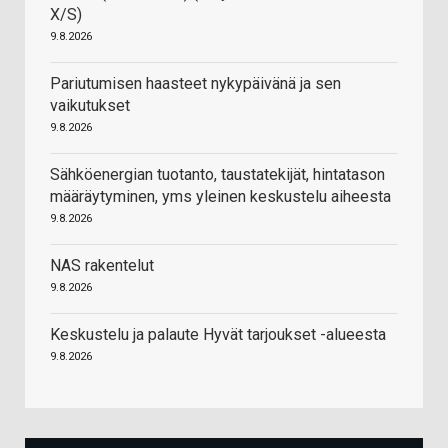
X/S)
9.8.2026
Pariutumisen haasteet nykypäivänä ja sen
vaikutukset
9.8.2026
Sähköenergian tuotanto, taustatekijät, hintatason
määräytyminen, yms yleinen keskustelu aiheesta
9.8.2026
NAS rakentelut
9.8.2026
Keskustelu ja palaute Hyvät tarjoukset -alueesta
9.8.2026