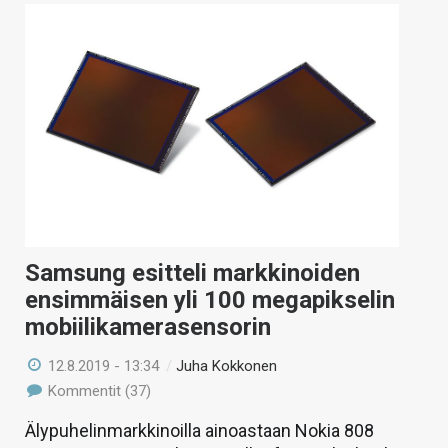
Samsung esitteli markkinoiden
ensimmäisen yli 100 megapikselin
mobiilikamerasensorin
12.8.2019 - 13:34
/
Juha Kokkonen
Kommentit (37)
Älypuhelinmarkkinoilla ainoastaan Nokia 808