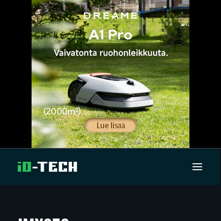
UUTISET