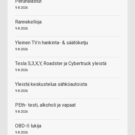
Perunalastut
9.8.2026
Rannekelloja
9.8.2026
Yleinen TV:n hankinta- & säätöketju
9.8.2026
Tesla S,3,X,Y, Roadster ja Cybertruck yleistä
9.8.2026
Yleistä keskustelua sähköautoista
9.8.2026
PEth- testi, alkoholi ja vapaat
9.8.2026
OBD-II lukija
9.8.2026