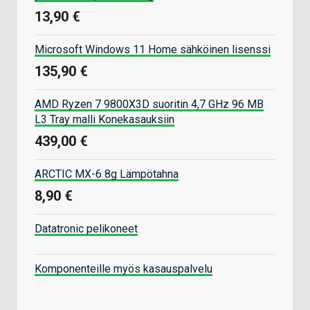
13,90 €
Microsoft Windows 11 Home sähköinen lisenssi
135,90 €
AMD Ryzen 7 9800X3D suoritin 4,7 GHz 96 MB
L3 Tray malli Konekasauksiin
439,00 €
ARCTIC MX-6 8g Lämpötahna
8,90 €
Datatronic pelikoneet
Komponenteille myös kasauspalvelu