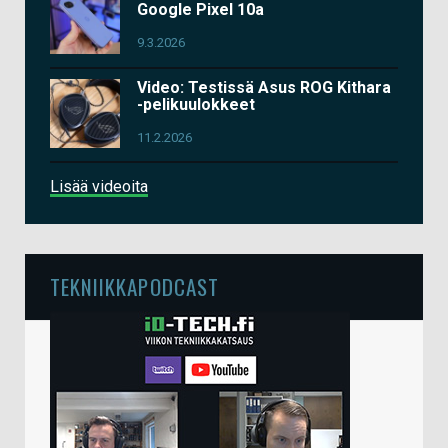
Google Pixel 10a
9.3.2026
Video: Testissä Asus ROG Kithara
-pelikuulokkeet
11.2.2026
Lisää videoita
TEKNIIKKAPODCAST