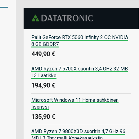
Palit GeForce RTX 5060 Infinity 2 OC NVIDIA
8 GB GDDR7
449,90 €
AMD Ryzen 7 5700X suoritin 3,4 GHz 32 MB
L3 Laatikko
194,90 €
Microsoft Windows 11 Home sähköinen
lisenssi
135,90 €
AMD Ryzen 7 9800X3D suoritin 4,7 GHz 96
MB L3 Tray malli Konekasauksiin