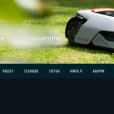
VIDEOT
TECHBBS
TIETOA
HINTA.FI
KAUPPA