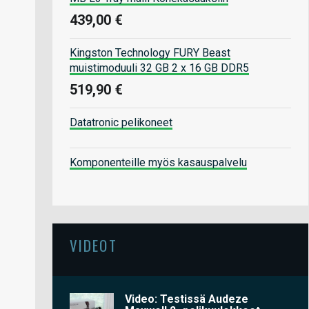
439,00 €
Kingston Technology FURY Beast
muistimoduuli 32 GB 2 x 16 GB DDR5
519,90 €
Datatronic pelikoneet
Komponenteille myös kasauspalvelu
VIDEOT
Video: Testissä Audeze