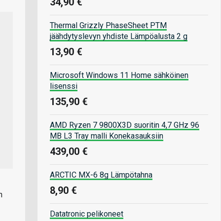
34,90 €
Thermal Grizzly PhaseSheet PTM
jäähdytyslevyn yhdiste Lämpöalusta 2 g
13,90 €
Microsoft Windows 11 Home sähköinen
lisenssi
135,90 €
AMD Ryzen 7 9800X3D suoritin 4,7 GHz 96
MB L3 Tray malli Konekasauksiin
439,00 €
ARCTIC MX-6 8g Lämpötahna
8,90 €
n
Datatronic pelikoneet