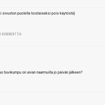
sivuston puolella toistaiseksi pois käytöstä)
3 KOMMENTTIA
tuo huvikumpu on aivan naarmuilla jo päivän jälkeen?