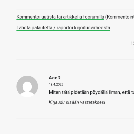
Kommentoi uutista tai artikkelia foorumilla
(Kommentointi 
Lähetä palautetta / raportoi kirjoitusvirheestä
1
AceD
19.4.2023
Miten tätä pidetään pöydällä ilman, että 
Kirjaudu sisään vastataksesi