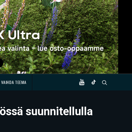
VAIHDA TEEMA
össä suunnitellulla