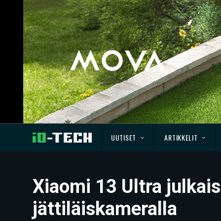
UUTISET
ARTIKKELIT
Xiaomi 13 Ultra julkais
jättiläiskameralla