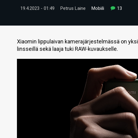
19.4.2023 - 01:49
Petrus Laine
Mobiili
13
Xiaomin lippulaivan kamerajärjestelmässä on yk
linsseillä sekä laaja tuki RAW-kuvaukselle.