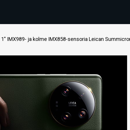
si 1" IMX989- ja kolme IMX858-sensoria Leican Summicro