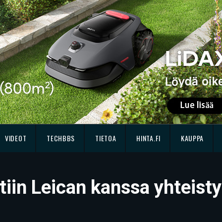
VIDEOT
TECHBBS
TIETOA
HINTA.FI
KAUPPA
tiin Leican kanssa yhteisty