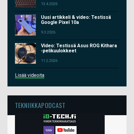
13.4.2026
Uusi artikkeli & video: Testissä
Google Pixel 10a
9.3.2026
Video: Testissä Asus ROG Kithara
-pelikuulokkeet
11.2.2026
Lisää videoita
TEKNIIKKAPODCAST