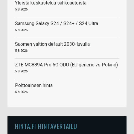
Yleistä keskustelua sähköautoista
5.8.2026
Samsung Galaxy S24 / S24+ / S24 Ultra
5.8.2026
Suomen valtion default 2030-luvulla
5.8.2026
ZTE MC889A Pro 5G ODU (EU generic vs Poland)
5.8.2026
Polttoaineen hinta
5.8.2026
HINTA.FI HINTAVERTAILU