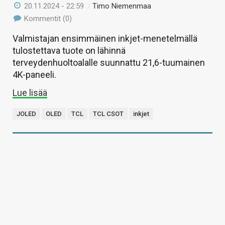
20.11.2024 - 22:59
/
Timo Niemenmaa
Kommentit (0)
Valmistajan ensimmäinen inkjet-menetelmällä
tulostettava tuote on lähinnä
terveydenhuoltoalalle suunnattu 21,6-tuumainen
4K-paneeli.
Lue lisää
JOLED
OLED
TCL
TCL CSOT
inkjet