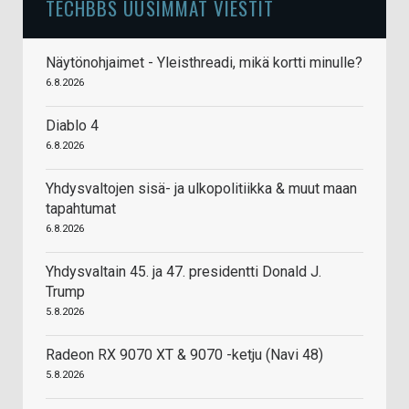
TECHBBS UUSIMMAT VIESTIT
Näytönohjaimet - Yleisthreadi, mikä kortti minulle?
6.8.2026
Diablo 4
6.8.2026
Yhdysvaltojen sisä- ja ulkopolitiikka & muut maan
tapahtumat
6.8.2026
Yhdysvaltain 45. ja 47. presidentti Donald J.
Trump
5.8.2026
Radeon RX 9070 XT & 9070 -ketju (Navi 48)
5.8.2026