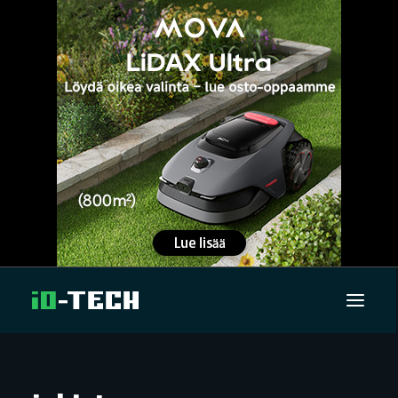
UUTISET