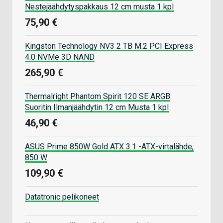
Nestejäähdytyspakkaus 12 cm musta 1 kpl
75,90 €
Kingston Technology NV3 2 TB M.2 PCI Express
4.0 NVMe 3D NAND
265,90 €
Thermalright Phantom Spirit 120 SE ARGB
Suoritin Ilmanjäähdytin 12 cm Musta 1 kpl
46,90 €
ASUS Prime 850W Gold ATX 3.1 -ATX-virtalähde,
850 W
109,90 €
Datatronic pelikoneet