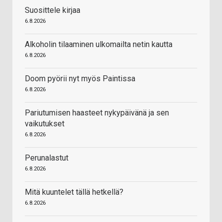
Suosittele kirjaa
6.8.2026
Alkoholin tilaaminen ulkomailta netin kautta
6.8.2026
Doom pyörii nyt myös Paintissa
6.8.2026
Pariutumisen haasteet nykypäivänä ja sen
vaikutukset
6.8.2026
Perunalastut
6.8.2026
Mitä kuuntelet tällä hetkellä?
6.8.2026