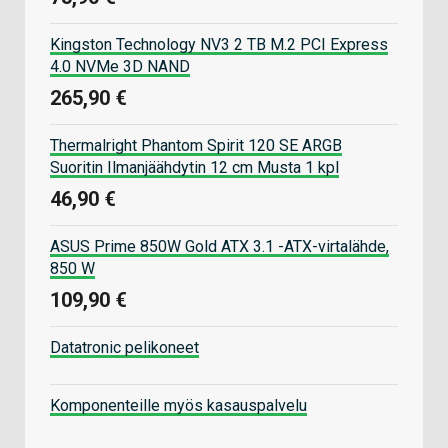
Kingston Technology NV3 2 TB M.2 PCI Express
4.0 NVMe 3D NAND
265,90 €
Thermalright Phantom Spirit 120 SE ARGB
Suoritin Ilmanjäähdytin 12 cm Musta 1 kpl
46,90 €
ASUS Prime 850W Gold ATX 3.1 -ATX-virtalähde,
850 W
109,90 €
Datatronic pelikoneet
Komponenteille myös kasauspalvelu