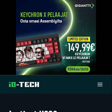
UUTISET