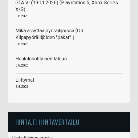
GTA VI (19.11.2026) (Playstation 5, Xbox Series
X/S)
6.8.2026
Mikä ärsyttää pyöräilijöissä (Oli:
Kilpapyöräilijöiden "pakat"..)
6.8.2026
Henkilökohtainen talous
6.8.2026
Liittymät
6.8.2026
HINTA.FI HINTAVERTAILU