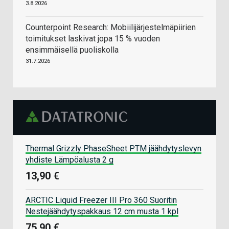
3.8.2026
Counterpoint Research: Mobiilijärjestelmäpiirien
toimitukset laskivat jopa 15 % vuoden
ensimmäisellä puoliskolla
31.7.2026
Thermal Grizzly PhaseSheet PTM jäähdytyslevyn
yhdiste Lämpöalusta 2 g
13,90 €
ARCTIC Liquid Freezer III Pro 360 Suoritin
Nestejäähdytyspakkaus 12 cm musta 1 kpl
75,90 €