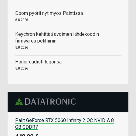
Doom pyörii nyt myös Paintissa
6.8.2026
Keychron kehittää avoimen lähdekoodin
firmwarea pelihiiriin
5.8.2026
Honor uudisti logonsa
5.8.2026
Palit GeForce RTX 5060 Infinity 2 OC NVIDIA 8
GB GDDR7