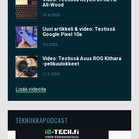
All-Wood
13.4.2026
Uusi artikkeli & video: Testissä
Google Pixel 10a
9.3.2026
Video: Testissä Asus ROG Kithara
-pelikuulokkeet
11.2.2026
Lisää videoita
TEKNIIKKAPODCAST