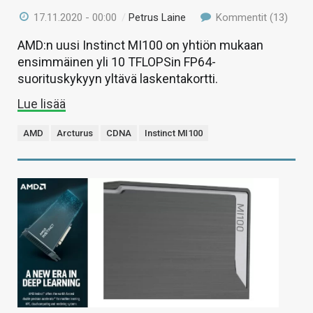
17.11.2020 - 00:00
/
Petrus Laine
Kommentit (13)
AMD:n uusi Instinct MI100 on yhtiön mukaan
ensimmäinen yli 10 TFLOPSin FP64-
suorituskykyyn yltävä laskentakortti.
Lue lisää
AMD
Arcturus
CDNA
Instinct MI100