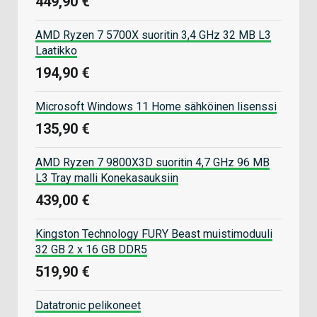
449,90 €
AMD Ryzen 7 5700X suoritin 3,4 GHz 32 MB L3
Laatikko
194,90 €
Microsoft Windows 11 Home sähköinen lisenssi
135,90 €
AMD Ryzen 7 9800X3D suoritin 4,7 GHz 96 MB
L3 Tray malli Konekasauksiin
439,00 €
Kingston Technology FURY Beast muistimoduuli
32 GB 2 x 16 GB DDR5
519,90 €
Datatronic pelikoneet