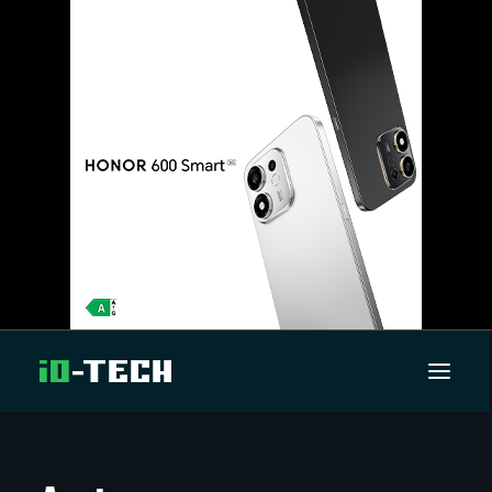
UUTISET