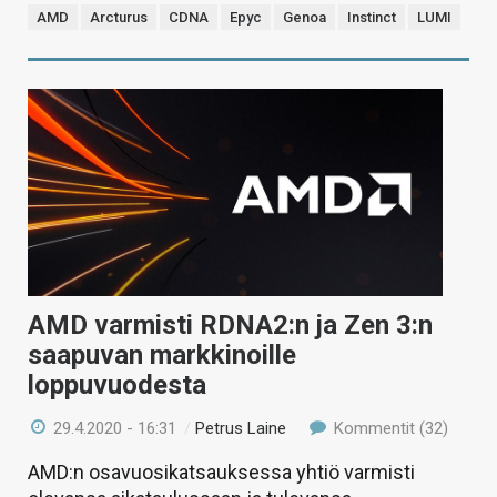
AMD
Arcturus
CDNA
Epyc
Genoa
Instinct
LUMI
AMD varmisti RDNA2:n ja Zen 3:n
saapuvan markkinoille
loppuvuodesta
29.4.2020 - 16:31
/
Petrus Laine
Kommentit (32)
AMD:n osavuosikatsauksessa yhtiö varmisti