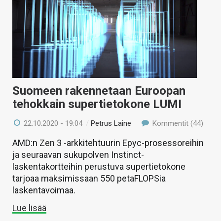
Suomeen rakennetaan Euroopan
tehokkain supertietokone LUMI
22.10.2020 - 19:04
/
Petrus Laine
Kommentit (44)
AMD:n Zen 3 -arkkitehtuurin Epyc-prosessoreihin
ja seuraavan sukupolven Instinct-
laskentakortteihin perustuva supertietokone
tarjoaa maksimissaan 550 petaFLOPSia
laskentavoimaa.
Lue lisää