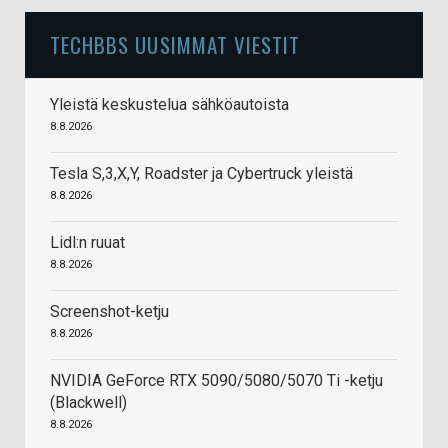
TECHBBS UUSIMMAT VIESTIT
Yleistä keskustelua sähköautoista
8.8.2026
Tesla S,3,X,Y, Roadster ja Cybertruck yleistä
8.8.2026
Lidl:n ruuat
8.8.2026
Screenshot-ketju
8.8.2026
NVIDIA GeForce RTX 5090/5080/5070 Ti -ketju
(Blackwell)
8.8.2026