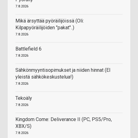
7.8.2026
Mikä ärsyttää pyöräilijöissä (Oli:
Kilpapyöräilijöiden "pakat"..)
7.8.2026
Battlefield 6
7.8.2026
Sähkönmyyntisopimukset ja niiden hinnat (EI
yleistä sähkökeskustelua!)
7.8.2026
Tekoäly
7.8.2026
Kingdom Come: Deliverance II (PC, PS5/Pro,
XBX/S)
7.8.2026