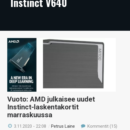
Instinct V640
ARTIKKELIT
VIDEOT
TECHBBS
TIETOA
HINTA.FI
KAUPPA
VAIHDA TEEMA
Vuoto: AMD julkaisee uudet
Instinct-laskentakortit
HAKU
marraskuussa
3.11.2020 - 22:08
/
Petrus Laine
Kommentit (15)