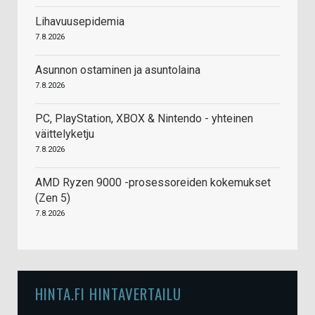
Lihavuusepidemia
7.8.2026
Asunnon ostaminen ja asuntolaina
7.8.2026
PC, PlayStation, XBOX & Nintendo - yhteinen
väittelyketju
7.8.2026
AMD Ryzen 9000 -prosessoreiden kokemukset
(Zen 5)
7.8.2026
HINTA.FI HINTAVERTAILU