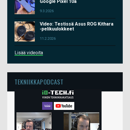
Google Pixel 10a
9.3.2026
Video: Testissä Asus ROG Kithara
-pelikuulokkeet
11.2.2026
Lisää videoita
TEKNIIKKAPODCAST