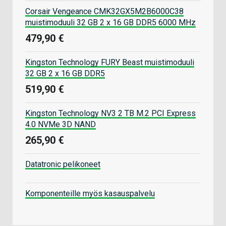
Corsair Vengeance CMK32GX5M2B6000C38
muistimoduuli 32 GB 2 x 16 GB DDR5 6000 MHz
479,90 €
Kingston Technology FURY Beast muistimoduuli
32 GB 2 x 16 GB DDR5
519,90 €
Kingston Technology NV3 2 TB M.2 PCI Express
4.0 NVMe 3D NAND
265,90 €
Datatronic pelikoneet
Komponenteille myös kasauspalvelu