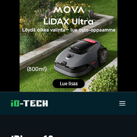
UUTISET