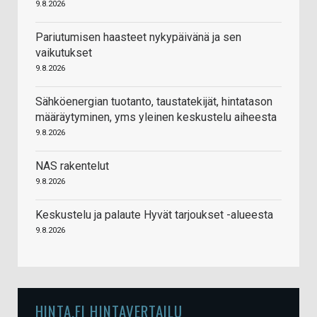
9.8.2026
Pariutumisen haasteet nykypäivänä ja sen
vaikutukset
9.8.2026
Sähköenergian tuotanto, taustatekijät, hintatason
määräytyminen, yms yleinen keskustelu aiheesta
9.8.2026
NAS rakentelut
9.8.2026
Keskustelu ja palaute Hyvät tarjoukset -alueesta
9.8.2026
HINTA.FI HINTAVERTAILU