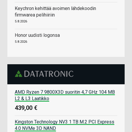
Keychron kehittää avoimen lähdekoodin
firmwarea pelihiiriin
5.8.2026
Honor uudisti logonsa
5.8.2026
AMD Ryzen 7 9800X3D suoritin 4,7 GHz 104 MB
L2 & L3 Laatikko
439,00 €
Kingston Technology NV3 1 TB M.2 PCI Express
4.0 NVMe 3D NAND