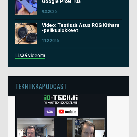
Google Pixel 10a
9.3.2026
Video: Testissä Asus ROG Kithara
-pelikuulokkeet
11.2.2026
Lisää videoita
TEKNIIKKAPODCAST