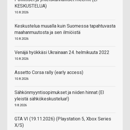
KESKUSTELUA)
10.8.2026
Keskustelua muualla kuin Suomessa tapahtuvasta
maahanmuutosta ja sen ilmiöistä
10.8.2026
Venäjä hyökkäsi Ukrainaan 24. helmikuuta 2022
10.8.2026
Assetto Corsa rally (early access)
10.8.2026
Sähkönmyyntisopimukset ja niiden hinnat (EI
yleistä sähkökeskustelua!)
9.8.2026
GTA VI (19.11.2026) (Playstation 5, Xbox Series
X/S)