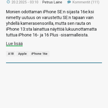
20.2.2025 - 03:10
/
Petrus Laine
Kommentit (111)
Monien odottaman iPhone SE:n sijasta 16e:ksi
nimetty uutuus on varustettu SE:n tapaan vain
yhdellä kamerasensorilla, mutta sen rauta on
iPhone 13:sta lainattua näyttöä lukuunottamatta
tuttua iPhone 16- ja 16 Plus -sisarmalleista.
Lue lisää
A18
Apple
iPhone 16e