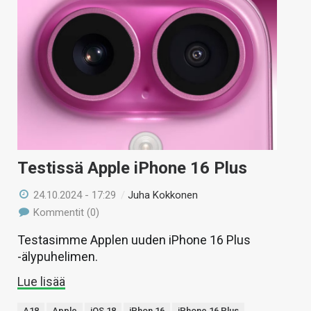
Testissä Apple iPhone 16 Plus
24.10.2024 - 17:29
/
Juha Kokkonen
Kommentit (0)
Testasimme Applen uuden iPhone 16 Plus
-älypuhelimen.
Lue lisää
A18
Apple
iOS 18
iPhon 16
iPhone 16 Plus