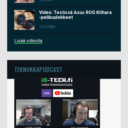
Video: Testissä Asus ROG Kithara
-pelikuulokkeet
11.2.2026
Lisää videoita
TEKNIIKKAPODCAST