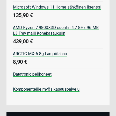
Microsoft Windows 11 Home sähköinen lisenssi
135,90 €
AMD Ryzen 7 9800X3D suoritin 4,7 GHz 96 MB
L3 Tray malli Konekasauksiin
439,00 €
ARCTIC MX-6 8g Lämpötahna
8,90 €
Datatronic pelikoneet
Komponenteille myös kasauspalvelu