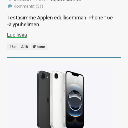
Kommentit (31)
Testasimme Applen edullisemman iPhone 16e
-älypuhelimen.
Lue lisää
16e
A18
iPhone