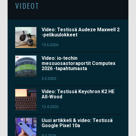
VIDEOT
Video: Testissä Audeze Maxwell 2
-pelikuulokkeet
15.6.2026
Video: io-techin
messuosastoraportit Computex
2026 -tapahtumasta
3.6.2026
Video: Testissä Keychron K2 HE
All-Wood
13.4.2026
Uusi artikkeli & video: Testissä
Google Pixel 10a
9.3.2026