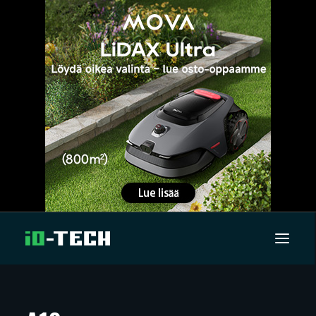
UUTISET