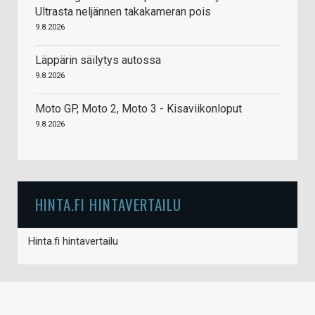
Ultrasta neljännen takakameran pois
9.8.2026
Läppärin säilytys autossa
9.8.2026
Moto GP, Moto 2, Moto 3 - Kisaviikonloput
9.8.2026
HINTA.FI HINTAVERTAILU
Hinta.fi hintavertailu