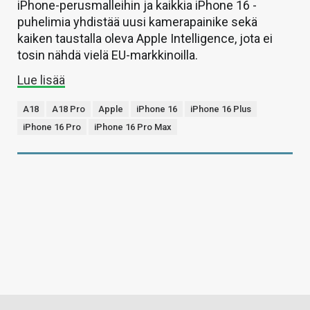
iPhone-perusmalleihin ja kaikkia iPhone 16 -
puhelimia yhdistää uusi kamerapainike sekä
kaiken taustalla oleva Apple Intelligence, jota ei
tosin nähdä vielä EU-markkinoilla.
Lue lisää
A18
A18 Pro
Apple
iPhone 16
iPhone 16 Plus
iPhone 16 Pro
iPhone 16 Pro Max