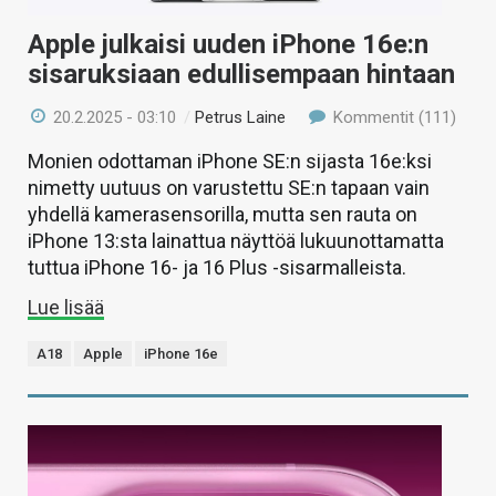
Apple julkaisi uuden iPhone 16e:n
sisaruksiaan edullisempaan hintaan
20.2.2025 - 03:10
/
Petrus Laine
Kommentit (111)
Monien odottaman iPhone SE:n sijasta 16e:ksi
nimetty uutuus on varustettu SE:n tapaan vain
yhdellä kamerasensorilla, mutta sen rauta on
iPhone 13:sta lainattua näyttöä lukuunottamatta
tuttua iPhone 16- ja 16 Plus -sisarmalleista.
Lue lisää
A18
Apple
iPhone 16e