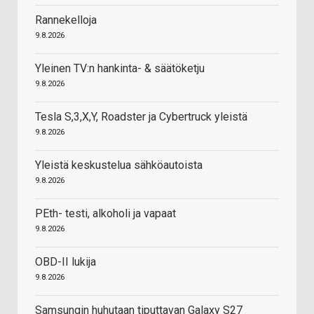
Rannekelloja
9.8.2026
Yleinen TV:n hankinta- & säätöketju
9.8.2026
Tesla S,3,X,Y, Roadster ja Cybertruck yleistä
9.8.2026
Yleistä keskustelua sähköautoista
9.8.2026
PEth- testi, alkoholi ja vapaat
9.8.2026
OBD-II lukija
9.8.2026
Samsungin huhutaan tiputtavan Galaxy S27