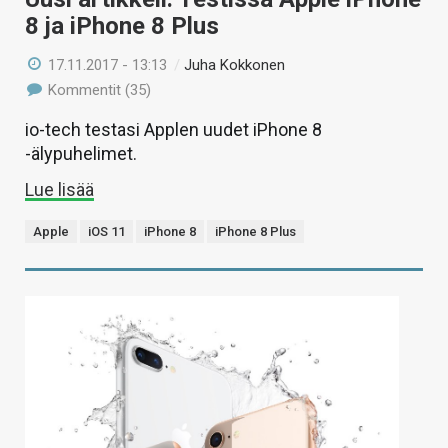
8 ja iPhone 8 Plus
17.11.2017 - 13:13
/
Juha Kokkonen
Kommentit (35)
io-tech testasi Applen uudet iPhone 8
-älypuhelimet.
Lue lisää
Apple
iOS 11
iPhone 8
iPhone 8 Plus