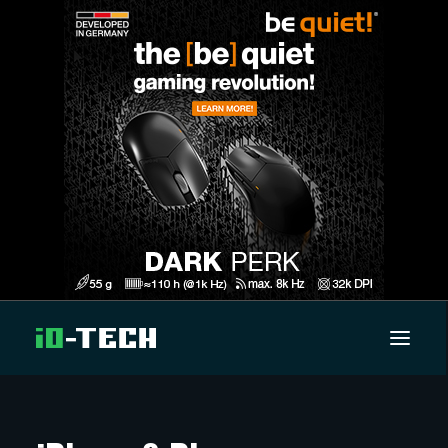
UUTISET