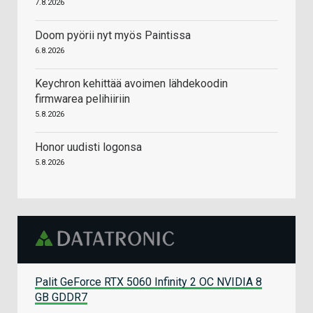
7.8.2026
Doom pyörii nyt myös Paintissa
6.8.2026
Keychron kehittää avoimen lähdekoodin
firmwarea pelihiiriin
5.8.2026
Honor uudisti logonsa
5.8.2026
Palit GeForce RTX 5060 Infinity 2 OC NVIDIA 8
GB GDDR7