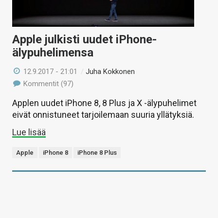
Apple julkisti uudet iPhone-
älypuhelimensa
12.9.2017 - 21:01
/
Juha Kokkonen
Kommentit (97)
Applen uudet iPhone 8, 8 Plus ja X -älypuhelimet
eivät onnistuneet tarjoilemaan suuria yllätyksiä.
Lue lisää
Apple
iPhone 8
iPhone 8 Plus