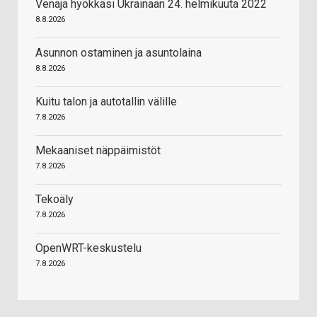
Venäjä hyökkäsi Ukrainaan 24. helmikuuta 2022
8.8.2026
Asunnon ostaminen ja asuntolaina
8.8.2026
Kuitu talon ja autotallin välille
7.8.2026
Mekaaniset näppäimistöt
7.8.2026
Tekoäly
7.8.2026
OpenWRT-keskustelu
7.8.2026