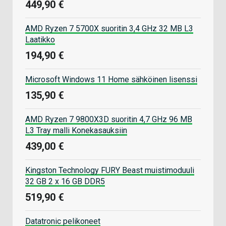
449,90 €
AMD Ryzen 7 5700X suoritin 3,4 GHz 32 MB L3
Laatikko
194,90 €
Microsoft Windows 11 Home sähköinen lisenssi
135,90 €
AMD Ryzen 7 9800X3D suoritin 4,7 GHz 96 MB
L3 Tray malli Konekasauksiin
439,00 €
Kingston Technology FURY Beast muistimoduuli
32 GB 2 x 16 GB DDR5
519,90 €
Datatronic pelikoneet