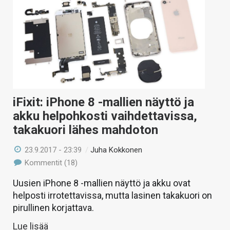
iFixit: iPhone 8 -mallien näyttö ja
akku helpohkosti vaihdettavissa,
takakuori lähes mahdoton
23.9.2017 - 23:39
/
Juha Kokkonen
Kommentit (18)
Uusien iPhone 8 -mallien näyttö ja akku ovat
helposti irrotettavissa, mutta lasinen takakuori on
pirullinen korjattava.
Lue lisää