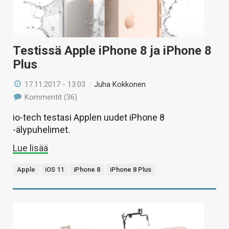
Testissä Apple iPhone 8 ja iPhone 8
Plus
17.11.2017 - 13:03
/
Juha Kokkonen
Kommentit (36)
io-tech testasi Applen uudet iPhone 8
-älypuhelimet.
Lue lisää
Apple
iOS 11
iPhone 8
iPhone 8 Plus