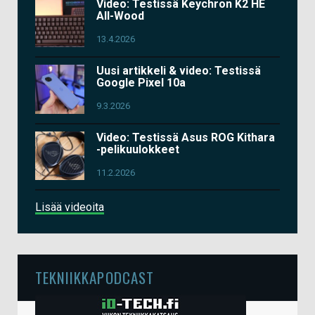
Video: Testissä Keychron K2 HE
All-Wood
13.4.2026
Uusi artikkeli & video: Testissä
Google Pixel 10a
9.3.2026
Video: Testissä Asus ROG Kithara
-pelikuulokkeet
11.2.2026
Lisää videoita
TEKNIIKKAPODCAST