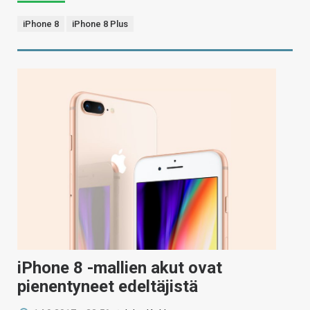
iPhone 8
iPhone 8 Plus
iPhone 8 -mallien akut ovat
pienentyneet edeltäjistä