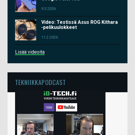
9.3.2026
Video: Testissä Asus ROG Kithara
-pelikuulokkeet
11.2.2026
Lisää videoita
TEKNIIKKAPODCAST