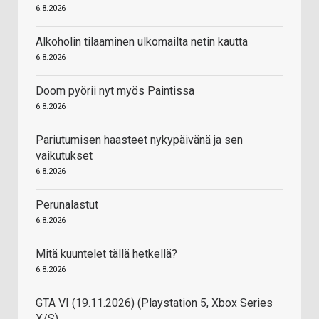
6.8.2026
Alkoholin tilaaminen ulkomailta netin kautta
6.8.2026
Doom pyörii nyt myös Paintissa
6.8.2026
Pariutumisen haasteet nykypäivänä ja sen
vaikutukset
6.8.2026
Perunalastut
6.8.2026
Mitä kuuntelet tällä hetkellä?
6.8.2026
GTA VI (19.11.2026) (Playstation 5, Xbox Series
X/S)