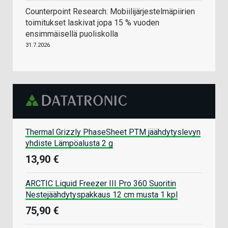
Counterpoint Research: Mobiilijärjestelmäpiirien
toimitukset laskivat jopa 15 % vuoden
ensimmäisellä puoliskolla
31.7.2026
Thermal Grizzly PhaseSheet PTM jäähdytyslevyn
yhdiste Lämpöalusta 2 g
13,90 €
ARCTIC Liquid Freezer III Pro 360 Suoritin
Nestejäähdytyspakkaus 12 cm musta 1 kpl
75,90 €