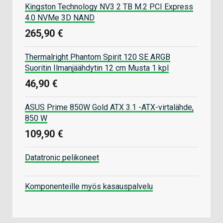
Kingston Technology NV3 2 TB M.2 PCI Express
4.0 NVMe 3D NAND
265,90 €
Thermalright Phantom Spirit 120 SE ARGB
Suoritin Ilmanjäähdytin 12 cm Musta 1 kpl
46,90 €
ASUS Prime 850W Gold ATX 3.1 -ATX-virtalähde,
850 W
109,90 €
Datatronic pelikoneet
Komponenteille myös kasauspalvelu