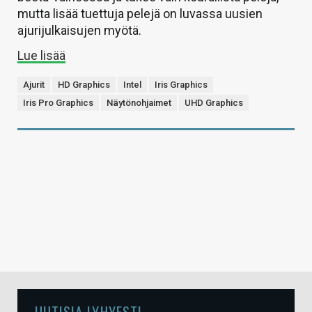
mutta lisää tuettuja pelejä on luvassa uusien
ajurijulkaisujen myötä.
Lue lisää
Ajurit
HD Graphics
Intel
Iris Graphics
Iris Pro Graphics
Näytönohjaimet
UHD Graphics
UUTISIA LYHYESTI