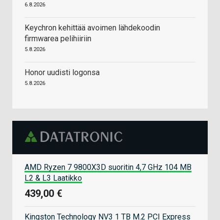
6.8.2026
Keychron kehittää avoimen lähdekoodin
firmwarea pelihiiriin
5.8.2026
Honor uudisti logonsa
5.8.2026
AMD Ryzen 7 9800X3D suoritin 4,7 GHz 104 MB
L2 & L3 Laatikko
439,00 €
Kingston Technology NV3 1 TB M.2 PCI Express