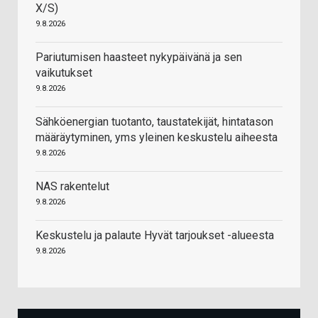
X/S)
9.8.2026
Pariutumisen haasteet nykypäivänä ja sen
vaikutukset
9.8.2026
Sähköenergian tuotanto, taustatekijät, hintatason
määräytyminen, yms yleinen keskustelu aiheesta
9.8.2026
NAS rakentelut
9.8.2026
Keskustelu ja palaute Hyvät tarjoukset -alueesta
9.8.2026