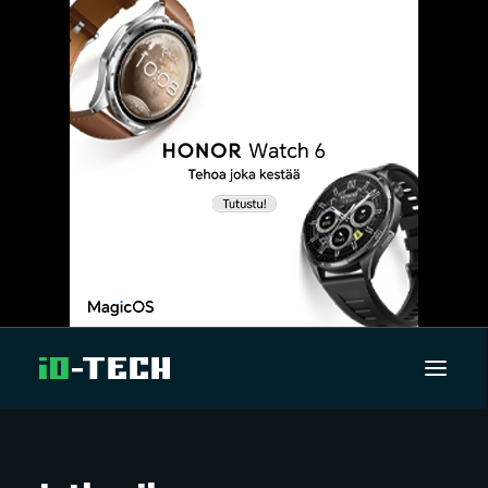
UUTISET