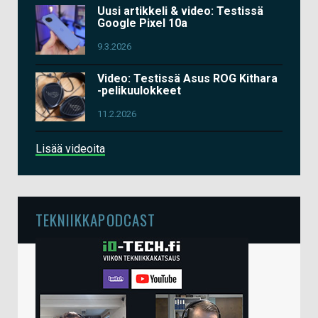
Uusi artikkeli & video: Testissä
Google Pixel 10a
9.3.2026
Video: Testissä Asus ROG Kithara
-pelikuulokkeet
11.2.2026
Lisää videoita
TEKNIIKKAPODCAST