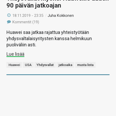
90 päivän jatkoajan
18.11.2019 - 23:35
/
Juha Kokkonen
Kommentit (19)
Huawei saa jatkaa rajattua yhteistyötään
yhdysvaltalaisyritysten kanssa helmikuun
puoliväliin asti.
Lue lisää
Huawei
USA
Yhdysvallat
jatkoaika
musta lista