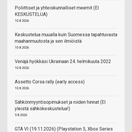
Poliittiset ja yhteiskunnalliset meemit (EI
KESKUSTELUA)
10.8.2026
Keskustelua muualla kuin Suomessa tapahtuvasta
maahanmuutosta ja sen ilmiöistä
10.8.2026
Venäjä hyökkäsi Ukrainaan 24. helmikuuta 2022
10.8.2026
Assetto Corsa rally (early access)
10.8.2026
Sähkönmyyntisopimukset ja niiden hinnat (EI
yleistä sähkökeskustelua!)
9.8.2026
GTA VI (19.11.2026) (Playstation 5, Xbox Series