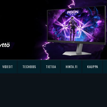
VIDEOT
TECHBBS
TIETOA
HINTA.FI
KAUPPA