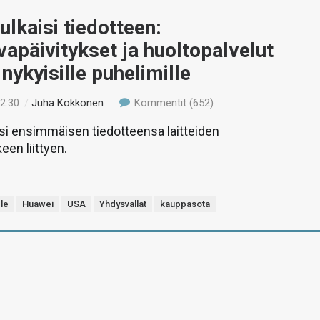
ulkaisi tiedotteen:
vapäivitykset ja huoltopalvelut
 nykyisille puhelimille
12:30
/
Juha Kokkonen
Kommentit (652)
si ensimmäisen tiedotteensa laitteiden
een liittyen.
le
Huawei
USA
Yhdysvallat
kauppasota