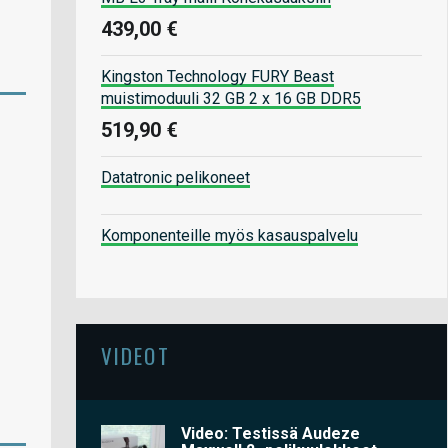
439,00 €
Kingston Technology FURY Beast
muistimoduuli 32 GB 2 x 16 GB DDR5
519,90 €
Datatronic pelikoneet
Komponenteille myös kasauspalvelu
VIDEOT
Video: Testissä Audeze