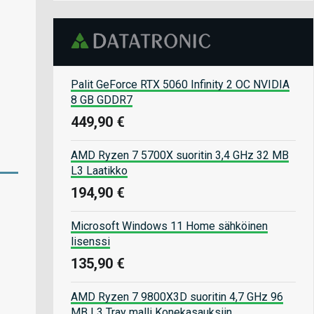
Palit GeForce RTX 5060 Infinity 2 OC NVIDIA
8 GB GDDR7
449,90 €
AMD Ryzen 7 5700X suoritin 3,4 GHz 32 MB
L3 Laatikko
194,90 €
Microsoft Windows 11 Home sähköinen
lisenssi
135,90 €
AMD Ryzen 7 9800X3D suoritin 4,7 GHz 96
MB L3 Tray malli Konekasauksiin