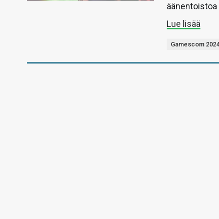
äänentoistoa 
Lue lisää
Gamescom 202