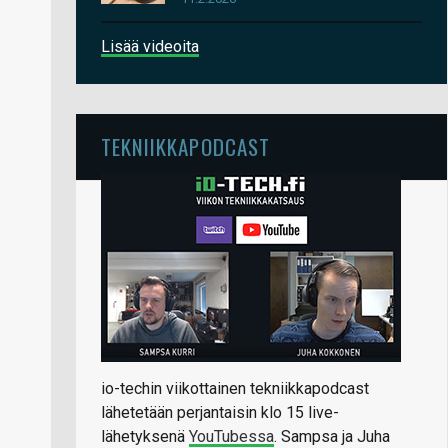
Lisää videoita
TEKNIIKKAPODCAST
io-techin viikottainen tekniikkapodcast
lähetetään perjantaisin klo 15 live-
lähetyksenä
YouTubessa
. Sampsa ja Juha