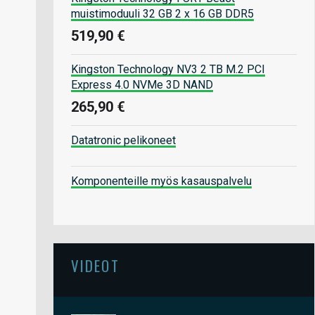
muistimoduuli 32 GB 2 x 16 GB DDR5
519,90 €
Kingston Technology NV3 2 TB M.2 PCI
Express 4.0 NVMe 3D NAND
265,90 €
Datatronic pelikoneet
Komponenteille myös kasauspalvelu
VIDEOT