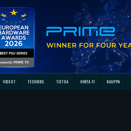
VIDEOT
TECHBBS
TIETOA
HINTA.FI
KAUPPA