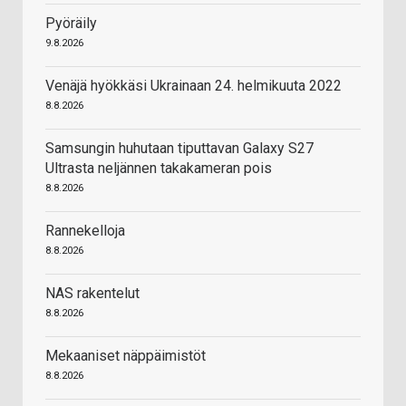
Pyöräily
9.8.2026
Venäjä hyökkäsi Ukrainaan 24. helmikuuta 2022
8.8.2026
Samsungin huhutaan tiputtavan Galaxy S27
Ultrasta neljännen takakameran pois
8.8.2026
Rannekelloja
8.8.2026
NAS rakentelut
8.8.2026
Mekaaniset näppäimistöt
8.8.2026