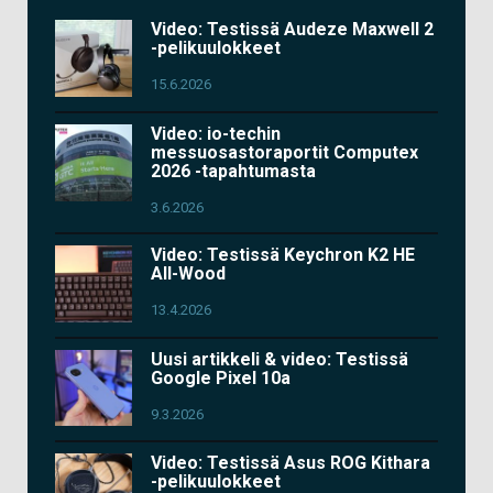
Video: Testissä Audeze Maxwell 2
-pelikuulokkeet
15.6.2026
Video: io-techin
messuosastoraportit Computex
2026 -tapahtumasta
3.6.2026
Video: Testissä Keychron K2 HE
All-Wood
13.4.2026
Uusi artikkeli & video: Testissä
Google Pixel 10a
9.3.2026
Video: Testissä Asus ROG Kithara
-pelikuulokkeet