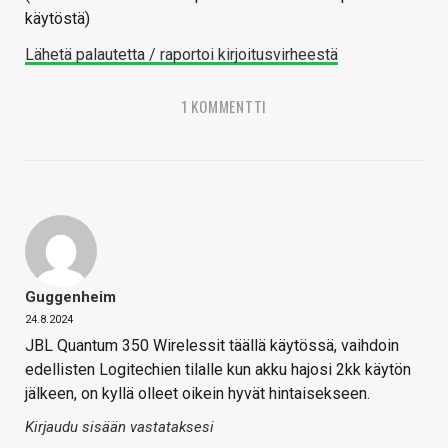
käytöstä)
Lähetä palautetta / raportoi kirjoitusvirheestä
1 KOMMENTTI
Guggenheim
24.8.2024
JBL Quantum 350 Wirelessit täällä käytössä, vaihdoin
edellisten Logitechien tilalle kun akku hajosi 2kk käytön
jälkeen, on kyllä olleet oikein hyvät hintaisekseen.
Kirjaudu sisään vastataksesi