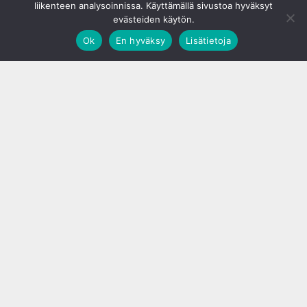
liikenteen analysoinnissa. Käyttämällä sivustoa hyväksyt
evästeiden käytön.
Ok
En hyväksy
Lisätietoja
;