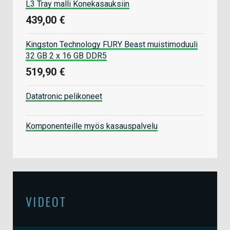
L3 Tray malli Konekasauksiin
439,00 €
Kingston Technology FURY Beast muistimoduuli
32 GB 2 x 16 GB DDR5
519,90 €
Datatronic pelikoneet
Komponenteille myös kasauspalvelu
VIDEOT