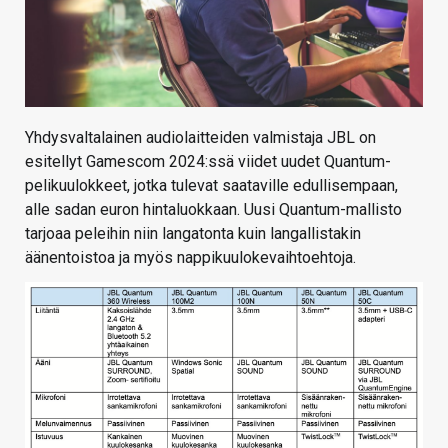
Yhdysvaltalainen audiolaitteiden valmistaja JBL on
esitellyt Gamescom 2024:ssä viidet uudet Quantum-
pelikuulokkeet, jotka tulevat saataville edullisempaan,
alle sadan euron hintaluokkaan. Uusi Quantum-mallisto
tarjoaa peleihin niin langatonta kuin langallistakin
äänentoistoa ja myös nappikuulokevaihtoehtoja.