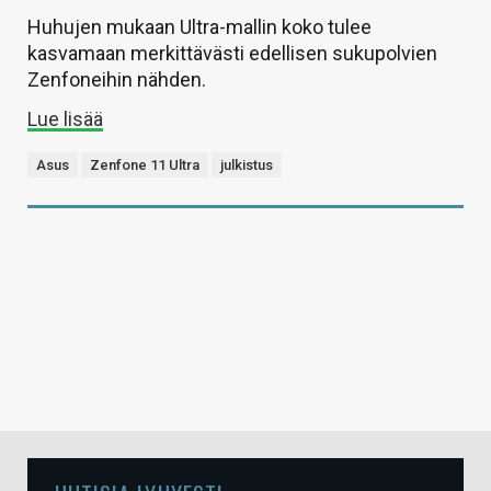
Huhujen mukaan Ultra-mallin koko tulee
kasvamaan merkittävästi edellisen sukupolvien
Zenfoneihin nähden.
Lue lisää
Asus
Zenfone 11 Ultra
julkistus