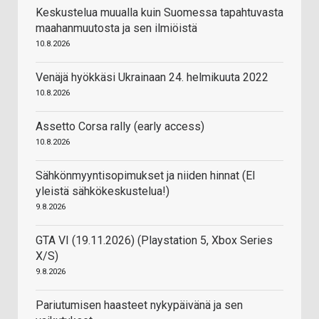
Keskustelua muualla kuin Suomessa tapahtuvasta
maahanmuutosta ja sen ilmiöistä
10.8.2026
Venäjä hyökkäsi Ukrainaan 24. helmikuuta 2022
10.8.2026
Assetto Corsa rally (early access)
10.8.2026
Sähkönmyyntisopimukset ja niiden hinnat (EI
yleistä sähkökeskustelua!)
9.8.2026
GTA VI (19.11.2026) (Playstation 5, Xbox Series
X/S)
9.8.2026
Pariutumisen haasteet nykypäivänä ja sen