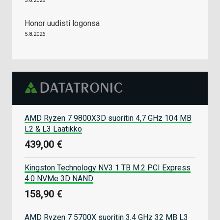
5.8.2026
Honor uudisti logonsa
5.8.2026
AMD Ryzen 7 9800X3D suoritin 4,7 GHz 104 MB
L2 & L3 Laatikko
439,00 €
Kingston Technology NV3 1 TB M.2 PCI Express
4.0 NVMe 3D NAND
158,90 €
AMD Ryzen 7 5700X suoritin 3,4 GHz 32 MB L3