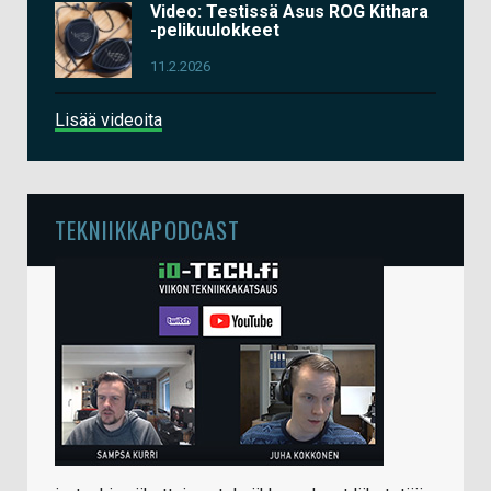
Video: Testissä Asus ROG Kithara
-pelikuulokkeet
11.2.2026
Lisää videoita
TEKNIIKKAPODCAST