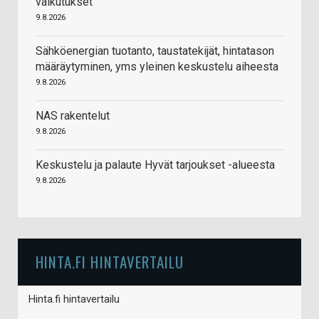
vaikutukset
9.8.2026
Sähköenergian tuotanto, taustatekijät, hintatason
määräytyminen, yms yleinen keskustelu aiheesta
9.8.2026
NAS rakentelut
9.8.2026
Keskustelu ja palaute Hyvät tarjoukset -alueesta
9.8.2026
HINTA.FI HINTAVERTAILU
Hinta.fi hintavertailu