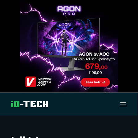
UUTISET