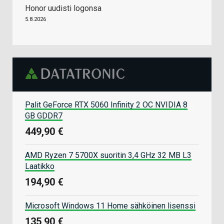
Honor uudisti logonsa
5.8.2026
Palit GeForce RTX 5060 Infinity 2 OC NVIDIA 8
GB GDDR7
449,90 €
AMD Ryzen 7 5700X suoritin 3,4 GHz 32 MB L3
Laatikko
194,90 €
Microsoft Windows 11 Home sähköinen lisenssi
135,90 €