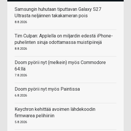
Samsungin huhutaan tiputtavan Galaxy S27
Ultrasta neljännen takakameran pois
8.8.2026
Tim Culpan: Applella on miljardin edestä iPhone-
puhelinten siruja odottamassa muistipiirejä
8.8.2026
Doom pyörii nyt (melkein) myös Commodore
64:llä
7.8.2026
Doom pyörii nyt myös Paintissa
6.8.2026
Keychron kehittää avoimen lähdekoodin
firmwarea pelihiiriin
5.8.2026