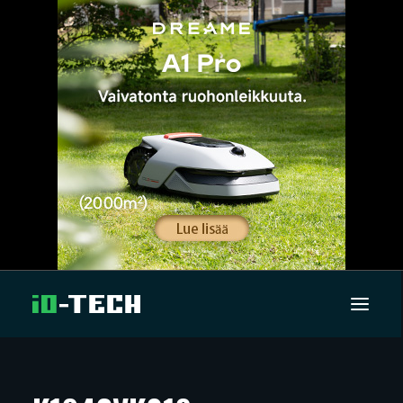
UUTISET