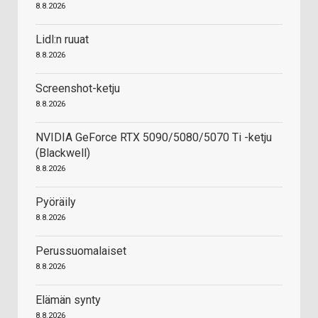
8.8.2026
Lidl:n ruuat
8.8.2026
Screenshot-ketju
8.8.2026
NVIDIA GeForce RTX 5090/5080/5070 Ti -ketju
(Blackwell)
8.8.2026
Pyöräily
8.8.2026
Perussuomalaiset
8.8.2026
Elämän synty
8.8.2026