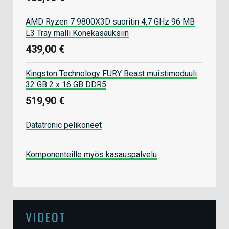
AMD Ryzen 7 9800X3D suoritin 4,7 GHz 96 MB
L3 Tray malli Konekasauksiin
439,00 €
Kingston Technology FURY Beast muistimoduuli
32 GB 2 x 16 GB DDR5
519,90 €
Datatronic pelikoneet
Komponenteille myös kasauspalvelu
VIDEOT