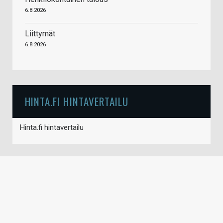
6.8.2026
Liittymät
6.8.2026
HINTA.FI HINTAVERTAILU
Hinta.fi hintavertailu