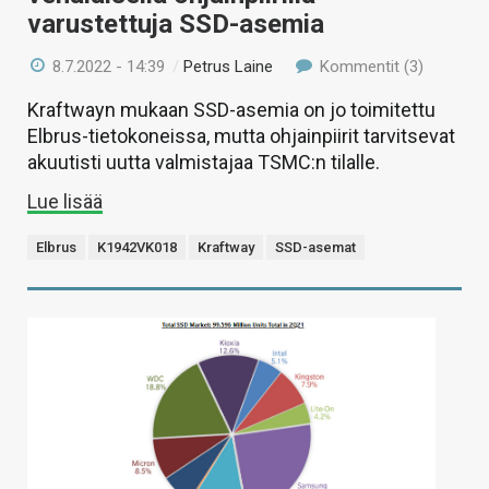
varustettuja SSD-asemia
8.7.2022 - 14:39
/
Petrus Laine
Kommentit (3)
Kraftwayn mukaan SSD-asemia on jo toimitettu
Elbrus-tietokoneissa, mutta ohjainpiirit tarvitsevat
akuutisti uutta valmistajaa TSMC:n tilalle.
Lue lisää
Elbrus
K1942VK018
Kraftway
SSD-asemat