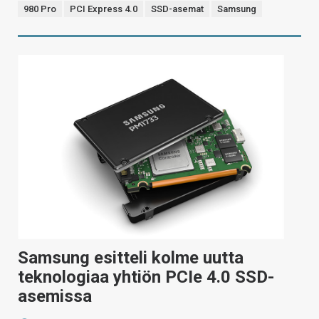
980 Pro
PCI Express 4.0
SSD-asemat
Samsung
Samsung esitteli kolme uutta
teknologiaa yhtiön PCIe 4.0 SSD-
asemissa