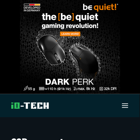
UUTISET