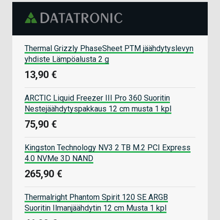
Thermal Grizzly PhaseSheet PTM jäähdytyslevyn
yhdiste Lämpöalusta 2 g
13,90 €
ARCTIC Liquid Freezer III Pro 360 Suoritin
Nestejäähdytyspakkaus 12 cm musta 1 kpl
75,90 €
Kingston Technology NV3 2 TB M.2 PCI Express
4.0 NVMe 3D NAND
265,90 €
Thermalright Phantom Spirit 120 SE ARGB
Suoritin Ilmanjäähdytin 12 cm Musta 1 kpl