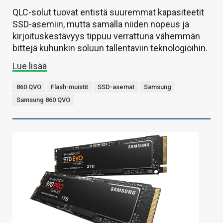
QLC-solut tuovat entistä suuremmat kapasiteetit
SSD-asemiin, mutta samalla niiden nopeus ja
kirjoituskestävyys tippuu verrattuna vähemmän
bittejä kuhunkin soluun tallentaviin teknologioihin.
Lue lisää
860 QVO
Flash-muistit
SSD-asemat
Samsung
Samsung 860 QVO