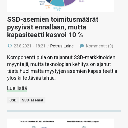
SSD-asemien toimitusmäärät
pysyivät ennallaan, mutta
kapasiteetti kasvoi 10 %
23.8.2021 - 18:21
/
Petrus Laine
Kommentit (9)
Komponenttipula on rajannut SSD-markkinoiden
myyntejä, mutta teknologian kehitys on ajanut
tästä huolimatta myytyjen asemien kapasiteettia
ylös kiitettävää tahtia.
Lue lisää
SSD
SSD-asemat