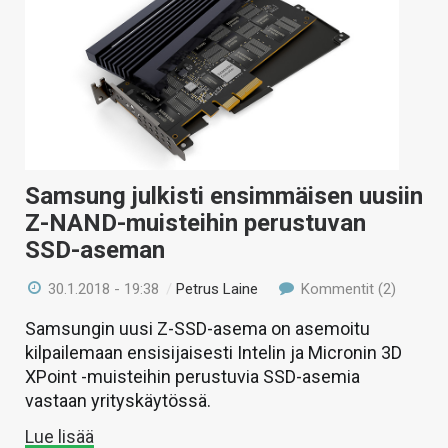
Samsung julkisti ensimmäisen uusiin
Z-NAND-muisteihin perustuvan
SSD-aseman
30.1.2018 - 19:38
/
Petrus Laine
Kommentit (2)
Samsungin uusi Z-SSD-asema on asemoitu
kilpailemaan ensisijaisesti Intelin ja Micronin 3D
XPoint -muisteihin perustuvia SSD-asemia
vastaan yrityskäytössä.
Lue lisää