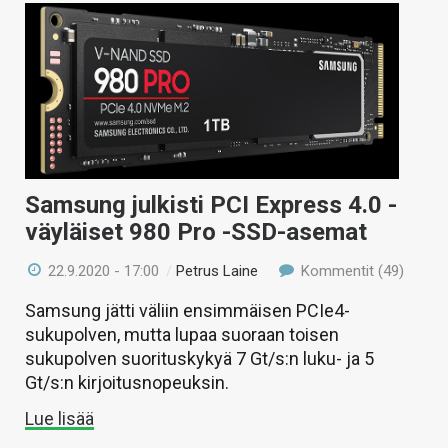
Samsung julkisti PCI Express 4.0 -
väyläiset 980 Pro -SSD-asemat
22.9.2020 - 17:00
/
Petrus Laine
Kommentit (49)
Samsung jätti väliin ensimmäisen PCIe4-
sukupolven, mutta lupaa suoraan toisen
sukupolven suorituskykyä 7 Gt/s:n luku- ja 5
Gt/s:n kirjoitusnopeuksin.
Lue lisää