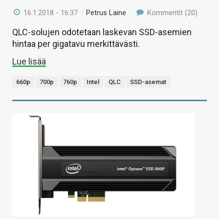
16.1.2018 - 16:37
/
Petrus Laine
Kommentit (20)
QLC-solujen odotetaan laskevan SSD-asemien
hintaa per gigatavu merkittävästi.
Lue lisää
660p
700p
760p
Intel
QLC
SSD-asemat