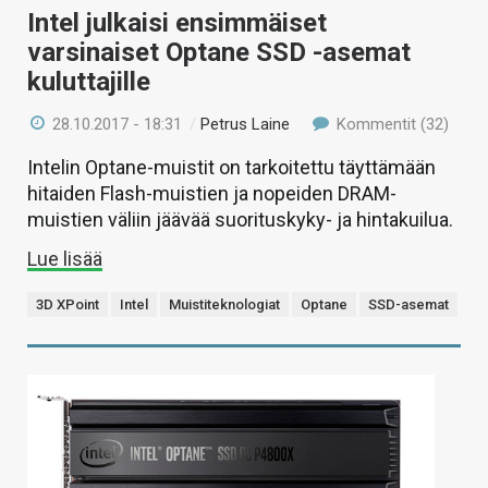
Intel julkaisi ensimmäiset
varsinaiset Optane SSD -asemat
kuluttajille
28.10.2017 - 18:31
/
Petrus Laine
Kommentit (32)
Intelin Optane-muistit on tarkoitettu täyttämään
hitaiden Flash-muistien ja nopeiden DRAM-
muistien väliin jäävää suorituskyky- ja hintakuilua.
Lue lisää
3D XPoint
Intel
Muistiteknologiat
Optane
SSD-asemat