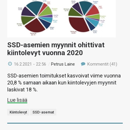
SSD-asemien myynnit ohittivat
kiintolevyt vuonna 2020
16.2.2021 - 22:56
/
Petrus Laine
Kommentit (41)
SSD-asemien toimitukset kasvoivat viime vuonna
20,8 % samaan aikaan kun kiintolevyjen myynnit
laskivat 18 %.
Lue lisää
Kiintolevyt
SSD-asemat