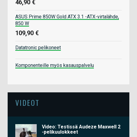
46,90 €
ASUS Prime 850W Gold ATX 3.1 -ATX-virtalähde,
850 W
109,90 €
Datatronic pelikoneet
Komponenteille myös kasauspalvelu
VIDEOT
Video: Testissä Audeze Maxwell 2
-pelikuulokkeet