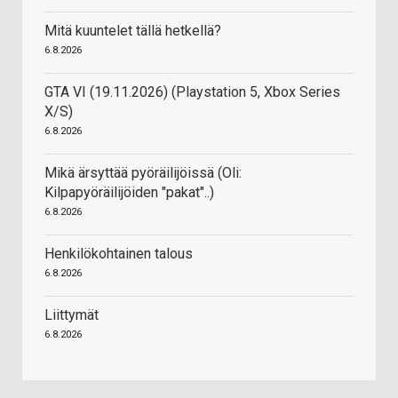
Mitä kuuntelet tällä hetkellä?
6.8.2026
GTA VI (19.11.2026) (Playstation 5, Xbox Series
X/S)
6.8.2026
Mikä ärsyttää pyöräilijöissä (Oli:
Kilpapyöräilijöiden "pakat"..)
6.8.2026
Henkilökohtainen talous
6.8.2026
Liittymät
6.8.2026