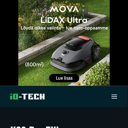
UUTISET