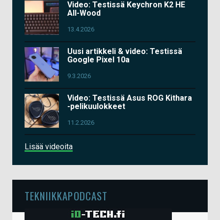
Video: Testissä Keychron K2 HE
All-Wood
13.4.2026
Uusi artikkeli & video: Testissä
Google Pixel 10a
9.3.2026
Video: Testissä Asus ROG Kithara
-pelikuulokkeet
11.2.2026
Lisää videoita
TEKNIIKKAPODCAST