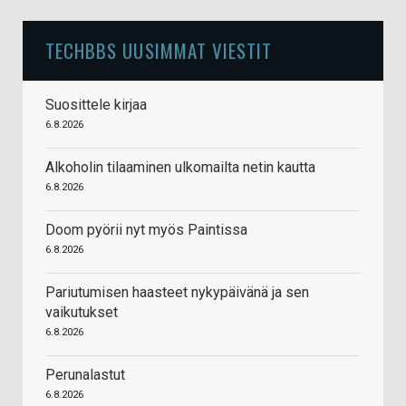
TECHBBS UUSIMMAT VIESTIT
Suosittele kirjaa
6.8.2026
Alkoholin tilaaminen ulkomailta netin kautta
6.8.2026
Doom pyörii nyt myös Paintissa
6.8.2026
Pariutumisen haasteet nykypäivänä ja sen
vaikutukset
6.8.2026
Perunalastut
6.8.2026