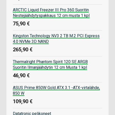
ARCTIC Liquid Freezer III Pro 360 Suoritin
Nestejäähdytyspakkaus 12 cm musta 1 kpl
75,90 €
Kingston Technology NV3 2 TB M.2 PCI Express
4.0 NVMe 3D NAND
265,90 €
Thermalright Phantom Spirit 120 SE ARGB
Suoritin Ilmanjäähdytin 12 cm Musta 1 kpl
46,90 €
ASUS Prime 850W Gold ATX 3.1 -ATX-virtalähde,
850 W
109,90 €
Datatronic pelikoneet