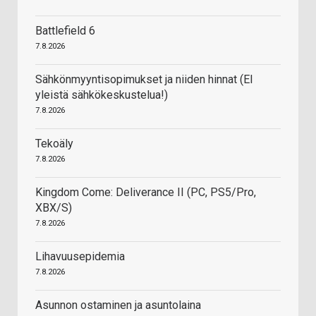
Battlefield 6
7.8.2026
Sähkönmyyntisopimukset ja niiden hinnat (EI
yleistä sähkökeskustelua!)
7.8.2026
Tekoäly
7.8.2026
Kingdom Come: Deliverance II (PC, PS5/Pro,
XBX/S)
7.8.2026
Lihavuusepidemia
7.8.2026
Asunnon ostaminen ja asuntolaina