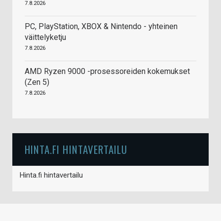
7.8.2026
PC, PlayStation, XBOX & Nintendo - yhteinen
väittelyketju
7.8.2026
AMD Ryzen 9000 -prosessoreiden kokemukset
(Zen 5)
7.8.2026
HINTA.FI HINTAVERTAILU
Hinta.fi hintavertailu