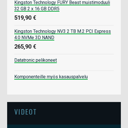
Kingston Technology FURY Beast muistimoduuli
32 GB 2 x 16 GB DDR5
519,90 €
Kingston Technology NV3 2 TB M.2 PCI Express
4.0 NVMe 3D NAND
265,90 €
Datatronic pelikoneet
Komponenteille myös kasauspalvelu
VIDEOT