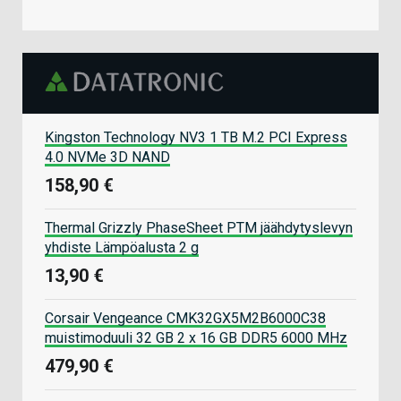
Kingston Technology NV3 1 TB M.2 PCI Express
4.0 NVMe 3D NAND
158,90 €
Thermal Grizzly PhaseSheet PTM jäähdytyslevyn
yhdiste Lämpöalusta 2 g
13,90 €
Corsair Vengeance CMK32GX5M2B6000C38
muistimoduuli 32 GB 2 x 16 GB DDR5 6000 MHz
479,90 €