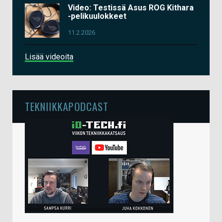
Video: Testissä Asus ROG Kithara
-pelikuulokkeet
11.2.2026
Lisää videoita
TEKNIIKKAPODCAST