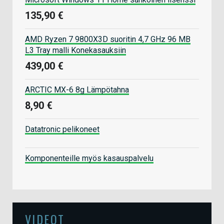
135,90 €
AMD Ryzen 7 9800X3D suoritin 4,7 GHz 96 MB
L3 Tray malli Konekasauksiin
439,00 €
ARCTIC MX-6 8g Lämpötahna
8,90 €
Datatronic pelikoneet
Komponenteille myös kasauspalvelu
VIDEOT