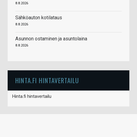
8.8.2026
Sähköauton kotilataus
8.8.2026
Asunnon ostaminen ja asuntolaina
8.8.2026
HINTA.FI HINTAVERTAILU
Hinta.fi hintavertailu