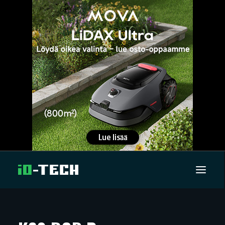
UUTISET