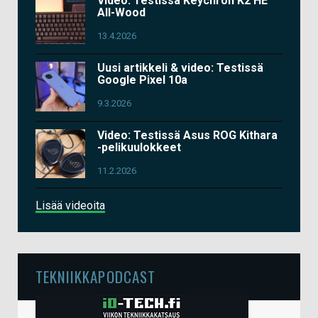
Video: Testissä Keychron K2 HE
All-Wood
13.4.2026
Uusi artikkeli & video: Testissä
Google Pixel 10a
9.3.2026
Video: Testissä Asus ROG Kithara
-pelikuulokkeet
11.2.2026
Lisää videoita
TEKNIIKKAPODCAST