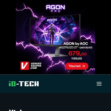
UUTISET