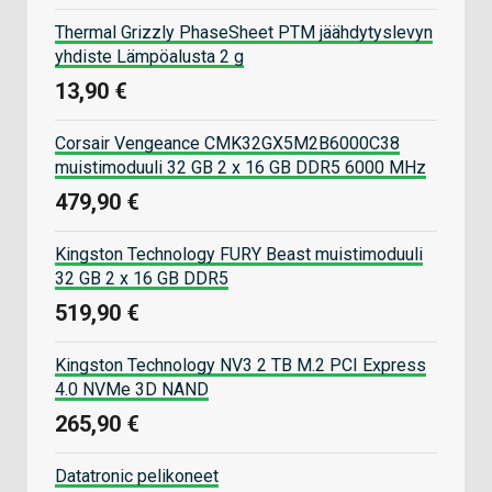
Thermal Grizzly PhaseSheet PTM jäähdytyslevyn
yhdiste Lämpöalusta 2 g
13,90 €
Corsair Vengeance CMK32GX5M2B6000C38
muistimoduuli 32 GB 2 x 16 GB DDR5 6000 MHz
479,90 €
Kingston Technology FURY Beast muistimoduuli
32 GB 2 x 16 GB DDR5
519,90 €
Kingston Technology NV3 2 TB M.2 PCI Express
4.0 NVMe 3D NAND
265,90 €
Datatronic pelikoneet