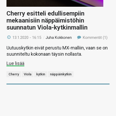
Cherry esitteli edullisempiin
mekaanisiin näppäimistöhin
suunnatun Viola-kytkinmallin
13.1.2020 - 16:15
/
Juha Kokkonen
Kommentit (1)
Uutuuskytkin eivät perustu MX-malliin, vaan se on
suunniteltu kokonaan täysin nollasta.
Lue lisää
Cherry
Viola
kytkin
näppäinkytkin