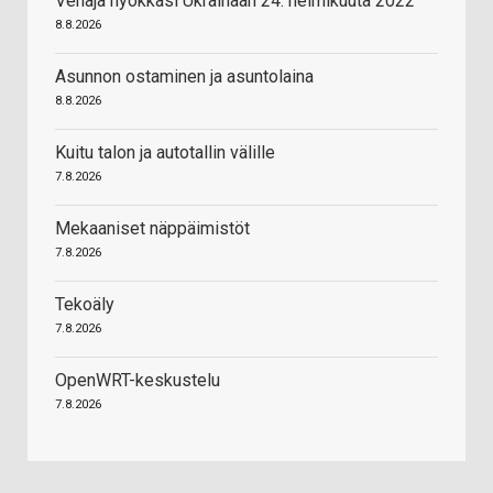
Venäjä hyökkäsi Ukrainaan 24. helmikuuta 2022
8.8.2026
Asunnon ostaminen ja asuntolaina
8.8.2026
Kuitu talon ja autotallin välille
7.8.2026
Mekaaniset näppäimistöt
7.8.2026
Tekoäly
7.8.2026
OpenWRT-keskustelu
7.8.2026