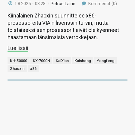
1.8.2025 - 08:28
/
Petrus Laine
Kommentit (0)
Kiinalainen Zhaoxin suunnittelee x86-
prosessoreita VIA:n lisenssin turvin, mutta
toistaiseksi sen prosessorit eivät ole kyenneet
haastamaan länsimaisia verrokkejaan.
Lue lisää
KH-50000
KX-7000N
KaiXian
Kaisheng
Yongfeng
Zhaoxin
x86