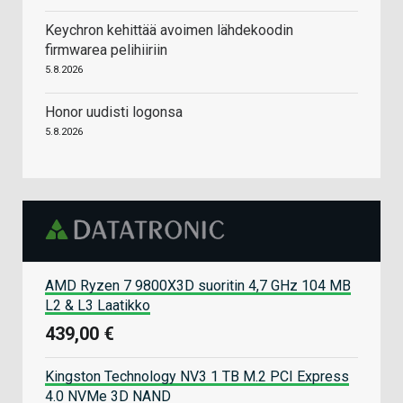
Keychron kehittää avoimen lähdekoodin
firmwarea pelihiiriin
5.8.2026
Honor uudisti logonsa
5.8.2026
AMD Ryzen 7 9800X3D suoritin 4,7 GHz 104 MB
L2 & L3 Laatikko
439,00 €
Kingston Technology NV3 1 TB M.2 PCI Express
4.0 NVMe 3D NAND