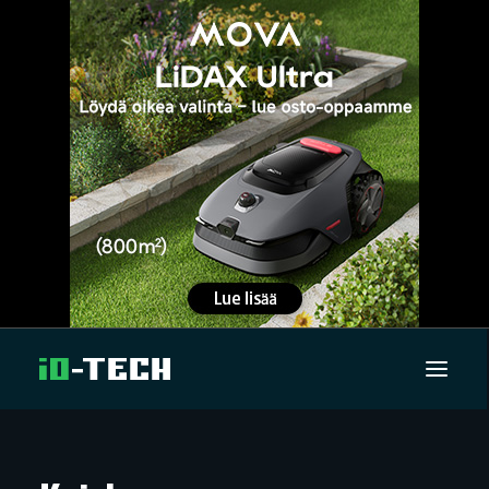
UUTISET