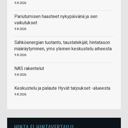
9.8.2026
Pariutumisen haasteet nykypäivänä ja sen
vaikutukset
9.8.2026
Sähköenergian tuotanto, taustatekijät, hintatason
määräytyminen, yms yleinen keskustelu aiheesta
9.8.2026
NAS rakentelut
9.8.2026
Keskustelu ja palaute Hyvät tarjoukset -alueesta
9.8.2026
HINTA.FI HINTAVERTAILU