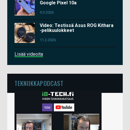
Google Pixel 10a
9.3.2026
Video: Testissä Asus ROG Kithara
-pelikuulokkeet
11.2.2026
Lisää videoita
TEKNIIKKAPODCAST