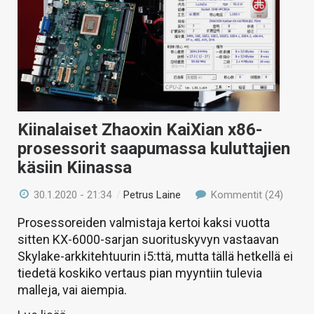
Kiinalaiset Zhaoxin KaiXian x86-
prosessorit saapumassa kuluttajien
käsiin Kiinassa
30.1.2020 - 21:34
/
Petrus Laine
Kommentit (24)
Prosessoreiden valmistaja kertoi kaksi vuotta
sitten KX-6000-sarjan suorituskyvyn vastaavan
Skylake-arkkitehtuurin i5:ttä, mutta tällä hetkellä ei
tiedetä koskiko vertaus pian myyntiin tulevia
malleja, vai aiempia.