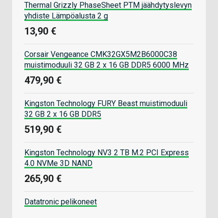
Thermal Grizzly PhaseSheet PTM jäähdytyslevyn
yhdiste Lämpöalusta 2 g
13,90 €
Corsair Vengeance CMK32GX5M2B6000C38
muistimoduuli 32 GB 2 x 16 GB DDR5 6000 MHz
479,90 €
Kingston Technology FURY Beast muistimoduuli
32 GB 2 x 16 GB DDR5
519,90 €
Kingston Technology NV3 2 TB M.2 PCI Express
4.0 NVMe 3D NAND
265,90 €
Datatronic pelikoneet