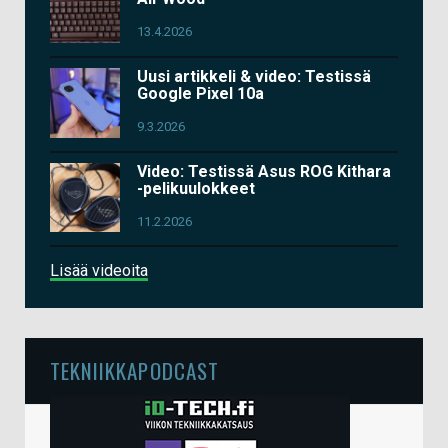
13.4.2026
Uusi artikkeli & video: Testissä
Google Pixel 10a
9.3.2026
Video: Testissä Asus ROG Kithara
-pelikuulokkeet
11.2.2026
Lisää videoita
TEKNIIKKAPODCAST