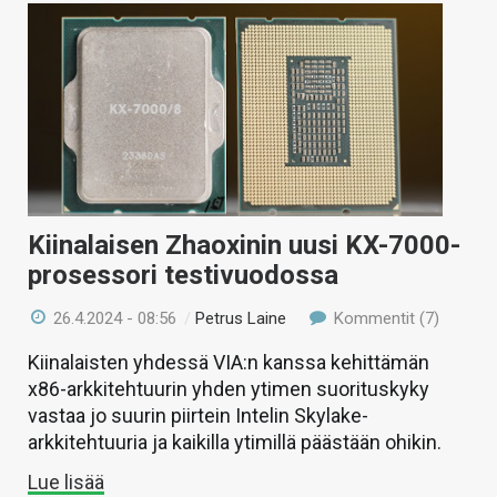
Kiinalaisen Zhaoxinin uusi KX-7000-
prosessori testivuodossa
26.4.2024 - 08:56
/
Petrus Laine
Kommentit (7)
Kiinalaisten yhdessä VIA:n kanssa kehittämän
x86-arkkitehtuurin yhden ytimen suorituskyky
vastaa jo suurin piirtein Intelin Skylake-
arkkitehtuuria ja kaikilla ytimillä päästään ohikin.
Lue lisää