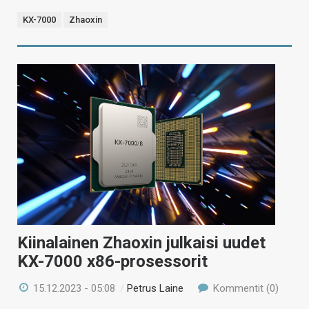
KX-7000
Zhaoxin
Kiinalainen Zhaoxin julkaisi uudet
KX-7000 x86-prosessorit
15.12.2023 - 05:08
/
Petrus Laine
Kommentit (0)