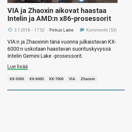
VIA ja Zhaoxin aikovat haastaa
Intelin ja AMD:n x86-prosessorit
3.1.2018 - 17:52
/
Petrus Laine
Kommentit (53)
VIA:n ja Zhaoxinin tänä vuonna julkaistavan KX-
6000:n uskotaan haastavan suorituskyvyssä
Intelin Gemini Lake -prosessorit.
Lue lisää
KX-5000
KX-6000
KX-7000
VIA
Zhaoxin