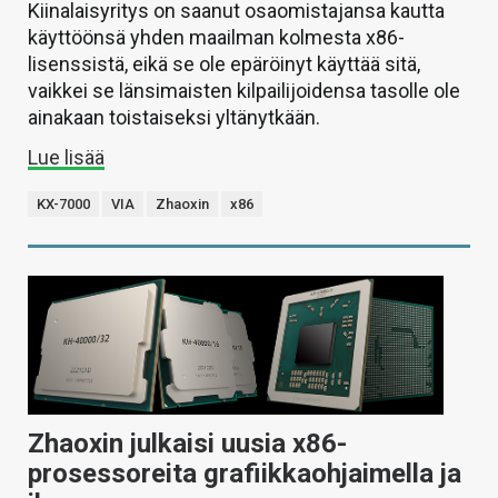
Kiinalaisyritys on saanut osaomistajansa kautta
käyttöönsä yhden maailman kolmesta x86-
lisenssistä, eikä se ole epäröinyt käyttää sitä,
vaikkei se länsimaisten kilpailijoidensa tasolle ole
ainakaan toistaiseksi yltänytkään.
Lue lisää
KX-7000
VIA
Zhaoxin
x86
Zhaoxin julkaisi uusia x86-
prosessoreita grafiikkaohjaimella ja