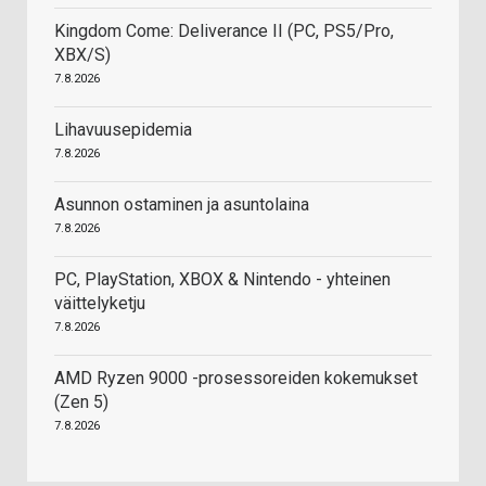
Kingdom Come: Deliverance II (PC, PS5/Pro,
XBX/S)
7.8.2026
Lihavuusepidemia
7.8.2026
Asunnon ostaminen ja asuntolaina
7.8.2026
PC, PlayStation, XBOX & Nintendo - yhteinen
väittelyketju
7.8.2026
AMD Ryzen 9000 -prosessoreiden kokemukset
(Zen 5)
7.8.2026