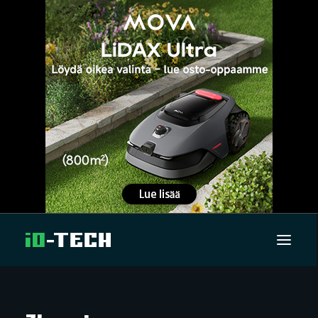
UUTISET