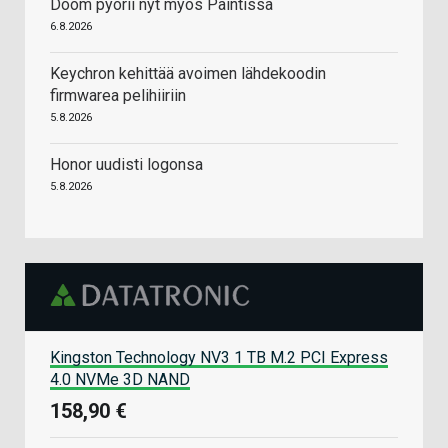
Doom pyörii nyt myös Paintissa
6.8.2026
Keychron kehittää avoimen lähdekoodin
firmwarea pelihiiriin
5.8.2026
Honor uudisti logonsa
5.8.2026
Kingston Technology NV3 1 TB M.2 PCI Express
4.0 NVMe 3D NAND
158,90 €