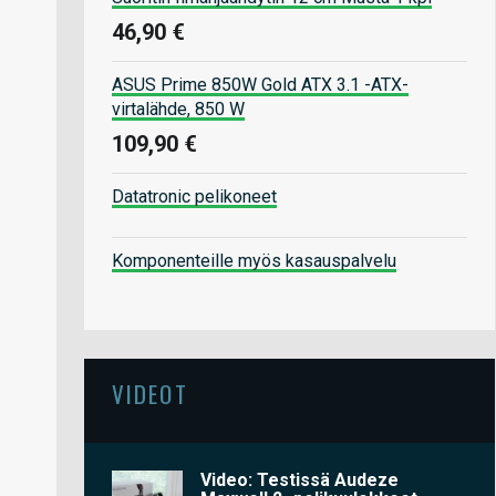
46,90 €
ASUS Prime 850W Gold ATX 3.1 -ATX-
virtalähde, 850 W
109,90 €
Datatronic pelikoneet
Komponenteille myös kasauspalvelu
VIDEOT
Video: Testissä Audeze