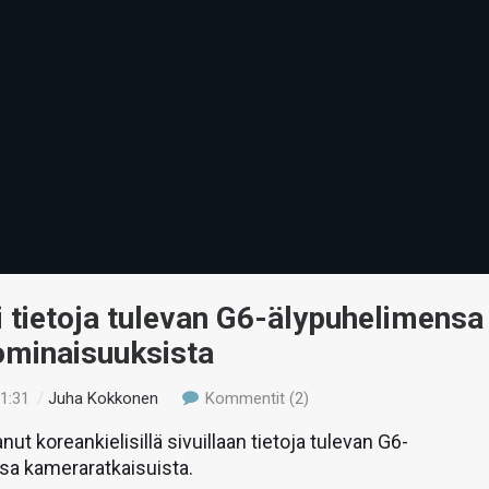
i tietoja tulevan G6-älypuhelimensa
minaisuuksista
11:31
/
Juha Kokkonen
Kommentit (2)
nut koreankielisillä sivuillaan tietoja tulevan G6-
sa kameraratkaisuista.