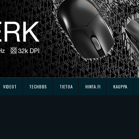
VIDEOT
TECHBBS
TIETOA
HINTA.FI
KAUPPA