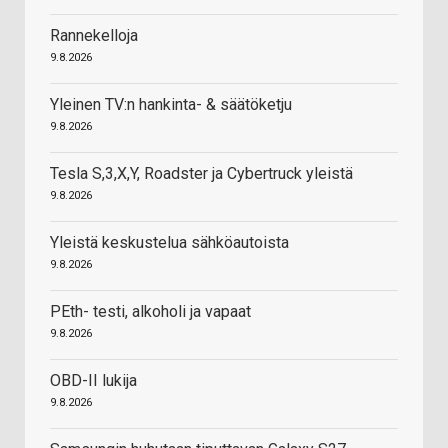
Rannekelloja
9.8.2026
Yleinen TV:n hankinta- & säätöketju
9.8.2026
Tesla S,3,X,Y, Roadster ja Cybertruck yleistä
9.8.2026
Yleistä keskustelua sähköautoista
9.8.2026
PEth- testi, alkoholi ja vapaat
9.8.2026
OBD-II lukija
9.8.2026