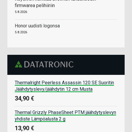
firmwarea pelihiiriin
5.8.2026
Honor uudisti logonsa
5.8.2026
Thermalright Peerless Assassin 120 SE Suoritin
Jäähdytyslevy/jäähdytin 12 cm Musta
34,90 €
Thermal Grizzly PhaseSheet PTM jäähdytyslevyn
yhdiste Lämpöalusta 2 g
13,90 €