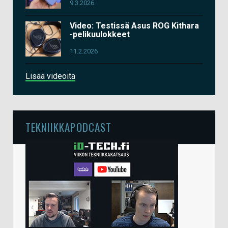
9.3.2026
Video: Testissä Asus ROG Kithara
-pelikuulokkeet
11.2.2026
Lisää videoita
TEKNIIKKAPODCAST