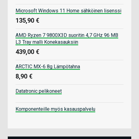
Microsoft Windows 11 Home sähköinen lisenssi
135,90 €
AMD Ryzen 7 9800X3D suoritin 4,7 GHz 96 MB
L3 Tray malli Konekasauksiin
439,00 €
ARCTIC MX-6 8g Lämpötahna
8,90 €
Datatronic pelikoneet
Komponenteille myös kasauspalvelu