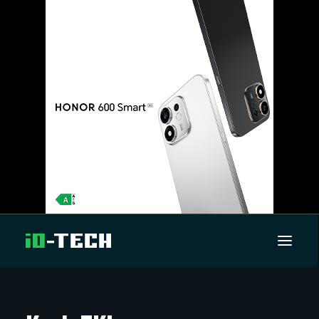
UUTISET