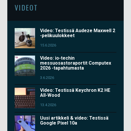
VIDEOT
Video: Testissä Audeze Maxwell 2
-pelikuulokkeet
15.6.2026
Video: io-techin
messuosastoraportit Computex
2026 -tapahtumasta
3.6.2026
Video: Testissä Keychron K2 HE
All-Wood
13.4.2026
Uusi artikkeli & video: Testissä
Google Pixel 10a