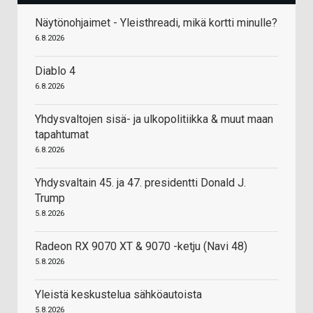
Näytönohjaimet - Yleisthreadi, mikä kortti minulle?
6.8.2026
Diablo 4
6.8.2026
Yhdysvaltojen sisä- ja ulkopolitiikka & muut maan
tapahtumat
6.8.2026
Yhdysvaltain 45. ja 47. presidentti Donald J.
Trump
5.8.2026
Radeon RX 9070 XT & 9070 -ketju (Navi 48)
5.8.2026
Yleistä keskustelua sähköautoista
5.8.2026