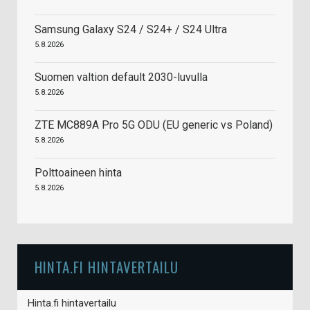
Samsung Galaxy S24 / S24+ / S24 Ultra
5.8.2026
Suomen valtion default 2030-luvulla
5.8.2026
ZTE MC889A Pro 5G ODU (EU generic vs Poland)
5.8.2026
Polttoaineen hinta
5.8.2026
HINTA.FI HINTAVERTAILU
Hinta.fi hintavertailu