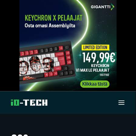
UUTISET