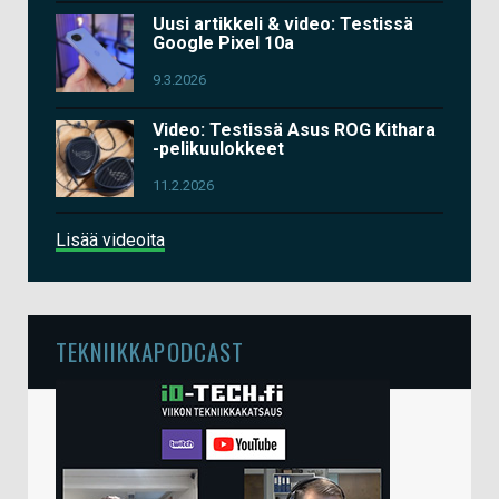
Uusi artikkeli & video: Testissä
Google Pixel 10a
9.3.2026
Video: Testissä Asus ROG Kithara
-pelikuulokkeet
11.2.2026
Lisää videoita
TEKNIIKKAPODCAST