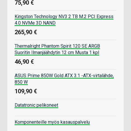
75,90 €
Kingston Technology NV3 2 TB M.2 PCI Express
4.0 NVMe 3D NAND
265,90 €
Thermalright Phantom Spirit 120 SE ARGB
Suoritin Ilmanjäähdytin 12 cm Musta 1 kpl
46,90 €
ASUS Prime 850W Gold ATX 3.1 -ATX-virtalähde,
850 W
109,90 €
Datatronic pelikoneet
Komponenteille myös kasauspalvelu