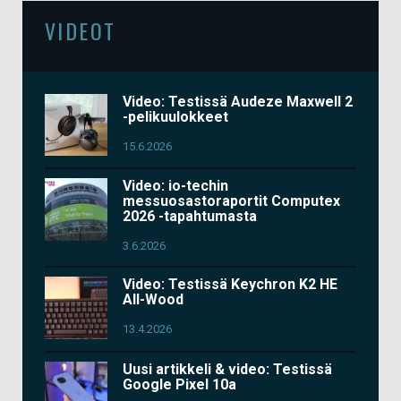
VIDEOT
Video: Testissä Audeze Maxwell 2
-pelikuulokkeet
15.6.2026
Video: io-techin
messuosastoraportit Computex
2026 -tapahtumasta
3.6.2026
Video: Testissä Keychron K2 HE
All-Wood
13.4.2026
Uusi artikkeli & video: Testissä
Google Pixel 10a