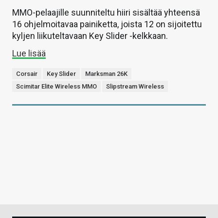
MMO-pelaajille suunniteltu hiiri sisältää yhteensä
16 ohjelmoitavaa painiketta, joista 12 on sijoitettu
kyljen liikuteltavaan Key Slider -kelkkaan.
Lue lisää
Corsair
Key Slider
Marksman 26K
Scimitar Elite Wireless MMO
Slipstream Wireless