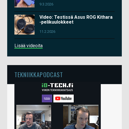
9.3.2026
Video: Testissä Asus ROG Kithara
-pelikuulokkeet
11.2.2026
Lisää videoita
TEKNIIKKAPODCAST