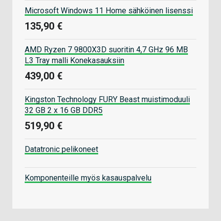
Microsoft Windows 11 Home sähköinen lisenssi
135,90 €
AMD Ryzen 7 9800X3D suoritin 4,7 GHz 96 MB
L3 Tray malli Konekasauksiin
439,00 €
Kingston Technology FURY Beast muistimoduuli
32 GB 2 x 16 GB DDR5
519,90 €
Datatronic pelikoneet
Komponenteille myös kasauspalvelu