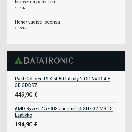
firmwarea pelihiiriin
5.8.2026
Honor uudisti logonsa
5.8.2026
Palit GeForce RTX 5060 Infinity 2 OC NVIDIA 8
GB GDDR7
449,90 €
AMD Ryzen 7 5700X suoritin 3,4 GHz 32 MB L3
Laatikko
194,90 €