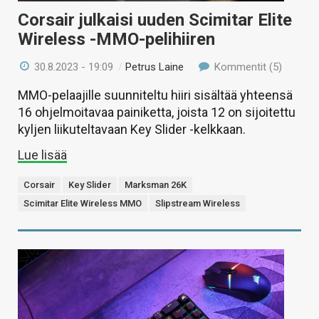
Corsair julkaisi uuden Scimitar Elite
Wireless -MMO-pelihiiren
30.8.2023 - 19:09
/
Petrus Laine
Kommentit (5)
MMO-pelaajille suunniteltu hiiri sisältää yhteensä
16 ohjelmoitavaa painiketta, joista 12 on sijoitettu
kyljen liikuteltavaan Key Slider -kelkkaan.
Lue lisää
Corsair
Key Slider
Marksman 26K
Scimitar Elite Wireless MMO
Slipstream Wireless