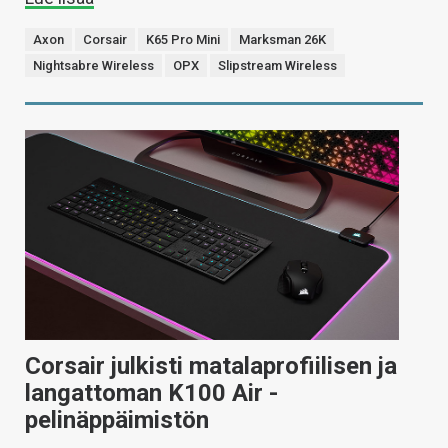
Axon
Corsair
K65 Pro Mini
Marksman 26K
Nightsabre Wireless
OPX
Slipstream Wireless
Corsair julkisti matalaprofiilisen ja
langattoman K100 Air -
pelinäppäimistön