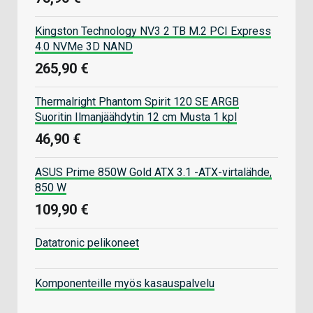
Kingston Technology NV3 2 TB M.2 PCI Express
4.0 NVMe 3D NAND
265,90 €
Thermalright Phantom Spirit 120 SE ARGB
Suoritin Ilmanjäähdytin 12 cm Musta 1 kpl
46,90 €
ASUS Prime 850W Gold ATX 3.1 -ATX-virtalähde,
850 W
109,90 €
Datatronic pelikoneet
Komponenteille myös kasauspalvelu