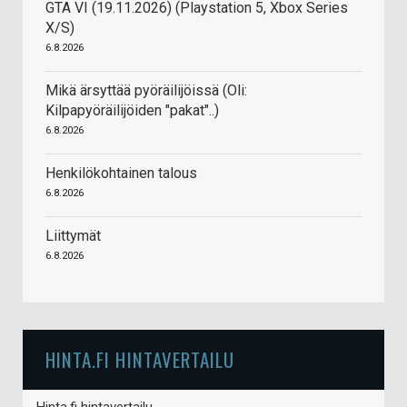
GTA VI (19.11.2026) (Playstation 5, Xbox Series
X/S)
6.8.2026
Mikä ärsyttää pyöräilijöissä (Oli:
Kilpapyöräilijöiden "pakat"..)
6.8.2026
Henkilökohtainen talous
6.8.2026
Liittymät
6.8.2026
HINTA.FI HINTAVERTAILU