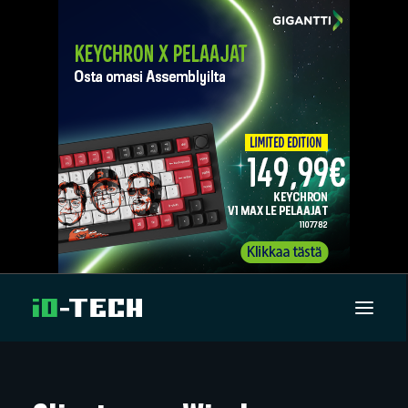
UUTISET