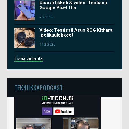
Uusi artikkeli & video: Testissä
Google Pixel 10a
9.3.2026
Video: Testissä Asus ROG Kithara
-pelikuulokkeet
11.2.2026
Lisää videoita
TEKNIIKKAPODCAST