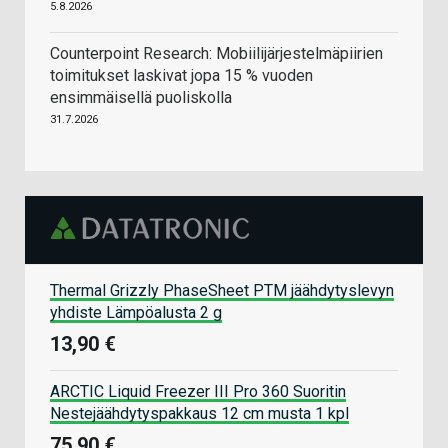
5.8.2026
Counterpoint Research: Mobiilijärjestelmäpiirien
toimitukset laskivat jopa 15 % vuoden
ensimmäisellä puoliskolla
31.7.2026
Thermal Grizzly PhaseSheet PTM jäähdytyslevyn
yhdiste Lämpöalusta 2 g
13,90 €
ARCTIC Liquid Freezer III Pro 360 Suoritin
Nestejäähdytyspakkaus 12 cm musta 1 kpl
75,90 €