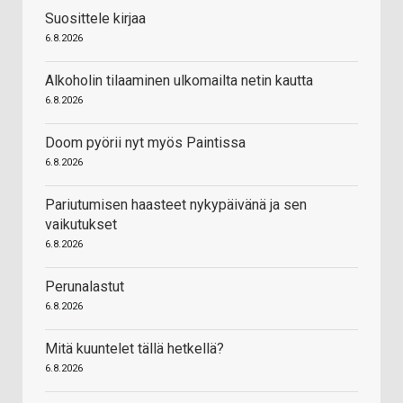
Suosittele kirjaa
6.8.2026
Alkoholin tilaaminen ulkomailta netin kautta
6.8.2026
Doom pyörii nyt myös Paintissa
6.8.2026
Pariutumisen haasteet nykypäivänä ja sen
vaikutukset
6.8.2026
Perunalastut
6.8.2026
Mitä kuuntelet tällä hetkellä?
6.8.2026