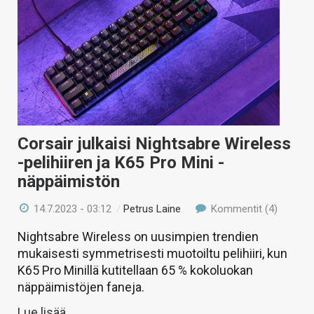
Corsair julkaisi Nightsabre Wireless
-pelihiiren ja K65 Pro Mini -
näppäimistön
14.7.2023 - 03:12
/
Petrus Laine
Kommentit (4)
Nightsabre Wireless on uusimpien trendien
mukaisesti symmetrisesti muotoiltu pelihiiri, kun
K65 Pro Minillä kutitellaan 65 % kokoluokan
näppäimistöjen faneja.
Lue lisää