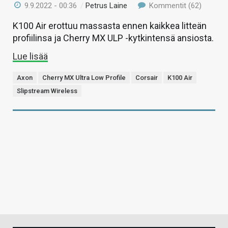
9.9.2022 - 00:36
/
Petrus Laine
Kommentit (62)
K100 Air erottuu massasta ennen kaikkea litteän
profiilinsa ja Cherry MX ULP -kytkintensä ansiosta.
Lue lisää
Axon
Cherry MX Ultra Low Profile
Corsair
K100 Air
Slipstream Wireless