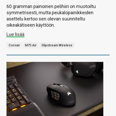
60 gramman painoinen pelihiiri on muotoiltu
symmetrisesti, mutta peukalopainikkeiden
asettelu kertoo sen olevan suunniteltu
oikeakätiseen käyttöön.
Lue lisää
Corsair
M75 Air
Slipstream Wireless